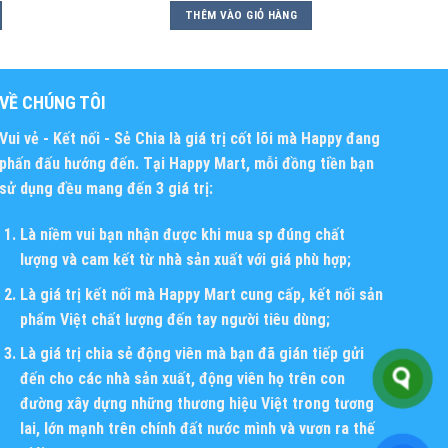
THÊM VÀO GIỎ HÀNG
VỀ CHÚNG TÔI
Vui vẻ - Kết nối - Sẻ Chia
là giá trị cốt lõi mà Happy đang
phấn đấu hướng đến. Tại Happy Mart, mỗi đồng tiền bạn
sử dụng đều mang đến 3 giá trị:
Là niềm vui bạn nhận được khi mua sp đúng chất
lượng và cam kết từ nhà sản xuất với giá phù hợp;
Là giá trị kết nối mà Happy Mart cung cấp, kết nối sản
phẩm Việt chất lượng đến tay người tiêu dùng;
Là giá trị chia sẻ động viên mà bạn đã gián tiếp gửi
đến cho các nhà sản xuất, động viên họ trên con
đường xây dựng những thương hiệu Việt trong tương
lai, lớn mạnh trên chính đất nước mình và vươn ra thế