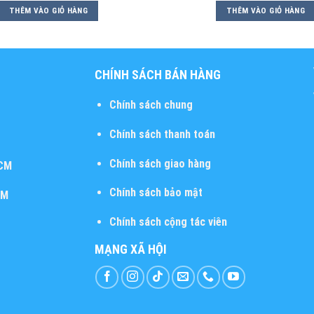
THÊM VÀO GIỎ HÀNG
THÊM VÀO GIỎ HÀNG
CHÍNH SÁCH BÁN HÀNG
Chính sách chung
Chính sách thanh toán
Chính sách giao hàng
HCM
Chính sách bảo mật
CM
Chính sách cộng tác viên
MẠNG XÃ HỘI