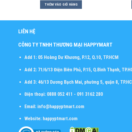
THÊM VÀO GIỎ HÀNG
LIÊN HỆ
CÔNG TY TNHH THƯƠNG MẠI HAPPYMART
Add 1:
05 Hoàng Dư Khương, P.12, Q.10, TP.HCM
Add 2:
71/6/13 Điện Biên Phủ, P.15, Q.Bình Thạnh, TP.
Add 3:
46/13 Dương Bạch Mai, phường 5, quận 8, TP.H
Điện thoại:
0888 052 411 - 091 3162 280
Email:
info@happyptmart.com
Website:
happyptmart.com