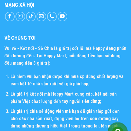
MẠNG XÃ HỘI
VỀ CHÚNG TÔI
Vui vẻ - Kết nối - Sẻ Chia
là giá trị cốt lõi mà Happy đang phấn
đấu hướng đến. Tại Happy Mart, mỗi đồng tiền bạn sử dụng
đều mang đến 3 giá trị:
Là niềm vui bạn nhận được khi mua sp đúng chất lượng và
cam kết từ nhà sản xuất với giá phù hợp;
Là giá trị kết nối mà Happy Mart cung cấp, kết nối sản
phẩm Việt chất lượng đến tay người tiêu dùng;
Là giá trị chia sẻ động viên mà bạn đã gián tiếp gửi đến
cho các nhà sản xuất, động viên họ trên con đường xây
dựng những thương hiệu Việt trong tương lai, lớn mạnh