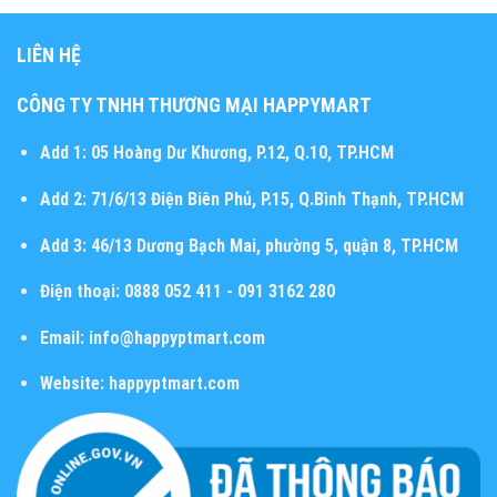
LIÊN HỆ
CÔNG TY TNHH THƯƠNG MẠI HAPPYMART
Add 1:
05 Hoàng Dư Khương, P.12, Q.10, TP.HCM
Add 2:
71/6/13 Điện Biên Phủ, P.15, Q.Bình Thạnh, TP.HCM
Add 3:
46/13 Dương Bạch Mai, phường 5, quận 8, TP.HCM
Điện thoại:
0888 052 411 - 091 3162 280
Email:
info@happyptmart.com
Website:
happyptmart.com