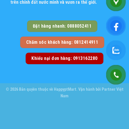
trên chính đất nước mình và vươn ra thế giới.
Đặt hàng nhanh: 0888052411
Chăm sóc khách hàng: 0812414911
Khiếu nại đơn hàng: 0913162280
© 2026 Bản quyền thuộc về
HappyptMart
. Vận hành bởi
Partner Việt
Nam