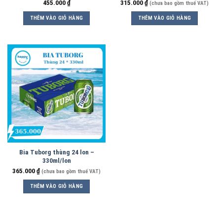
455.000
₫
315.000
₫
(chưa bao gồm thuế VAT)
THÊM VÀO GIỎ HÀNG
THÊM VÀO GIỎ HÀNG
Bia Tuborg thùng 24 lon –
330ml/lon
365.000
₫
(chưa bao gồm thuế VAT)
THÊM VÀO GIỎ HÀNG