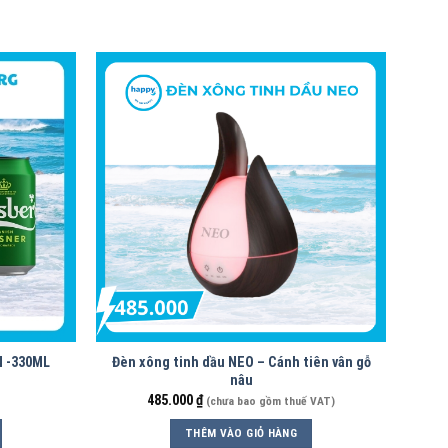
 -330ML
Đèn xông tinh dầu NEO – Cánh tiên vân gỗ
nâu
485.000
₫
(chưa bao gồm thuế VAT)
THÊM VÀO GIỎ HÀNG