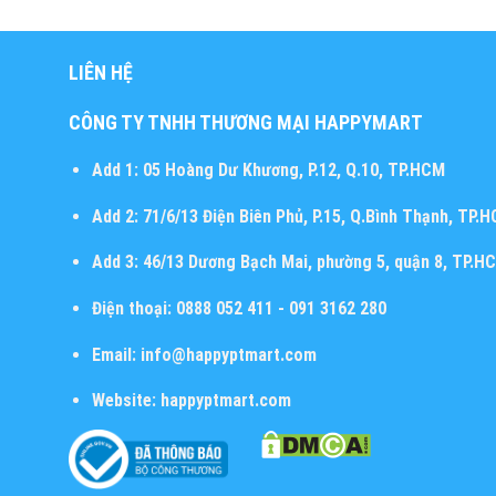
LIÊN HỆ
CÔNG TY TNHH THƯƠNG MẠI HAPPYMART
Add 1:
05 Hoàng Dư Khương, P.12, Q.10, TP.HCM
Add 2:
71/6/13 Điện Biên Phủ, P.15, Q.Bình Thạnh, TP.
Add 3:
46/13 Dương Bạch Mai, phường 5, quận 8, TP.H
Điện thoại:
0888 052 411 - 091 3162 280
Email:
info@happyptmart.com
Website:
happyptmart.com