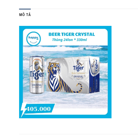
MÔ TẢ