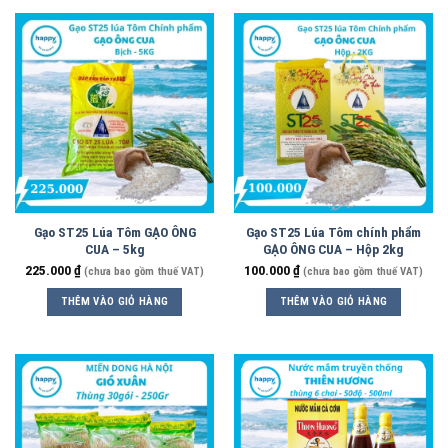
Gạo ST25 Lúa Tôm GẠO ÔNG
Gạo ST25 Lúa Tôm chính phẩm
CUA – 5kg
GẠO ÔNG CUA – Hộp 2kg
225.000
₫
100.000
₫
(chưa bao gồm thuế VAT)
(chưa bao gồm thuế VAT)
THÊM VÀO GIỎ HÀNG
THÊM VÀO GIỎ HÀNG