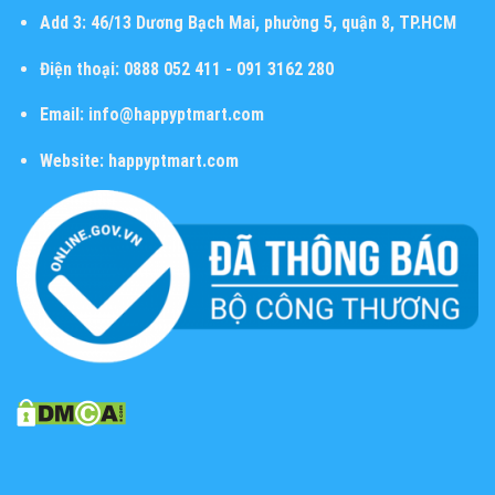
Add 3:
46/13 Dương Bạch Mai, phường 5, quận 8, TP.HCM
Điện thoại:
0888 052 411 - 091 3162 280
Email:
info@happyptmart.com
Website:
happyptmart.com