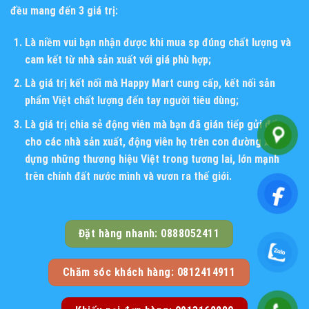
đều mang đến 3 giá trị:
Là niềm vui bạn nhận được khi mua sp đúng chất lượng và
cam kết từ nhà sản xuất với giá phù hợp;
Là giá trị kết nối mà Happy Mart cung cấp, kết nối sản
phẩm Việt chất lượng đến tay người tiêu dùng;
Là giá trị chia sẻ động viên mà bạn đã gián tiếp gửi đến
cho các nhà sản xuất, động viên họ trên con đường xây
dựng những thương hiệu Việt trong tương lai, lớn mạnh
trên chính đất nước mình và vươn ra thế giới.
Đặt hàng nhanh: 0888052411
Chăm sóc khách hàng: 0812414911