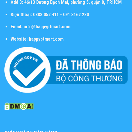
Add 3:
46/13 Dương Bạch Mai, phường 5, quận 8, TP.HCM
Điện thoại:
0888 052 411 - 091 3162 280
Email:
info@happyptmart.com
Website:
happyptmart.com