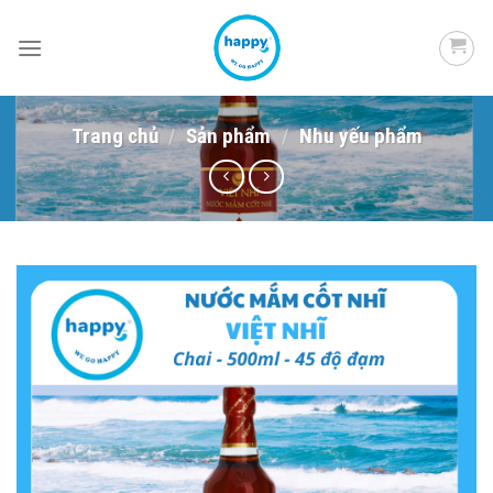
Skip
to
content
Trang chủ
/
Sản phẩm
/
Nhu yếu phẩm