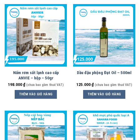
Nấm rơm sất lạnh cao cấp
Dầu đậu phộng Đạt Oil – 500ml
ANVIE – hộp – 50gr
198.000
₫
125.000
₫
(chưa bao gồm thuế VAT)
(chưa bao gồm thuế VAT)
THÊM VÀO GIỎ HÀNG
THÊM VÀO GIỎ HÀNG