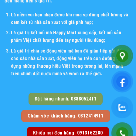
đều mang đến 3 giá trị:
Là niềm vui bạn nhận được khi mua sp đúng chất lượng và
cam kết từ nhà sản xuất với giá phù hợp;
Là giá trị kết nối mà Happy Mart cung cấp, kết nối sản
phẩm Việt chất lượng đến tay người tiêu dùng;
Là giá trị chia sẻ động viên mà bạn đã gián tiếp gửi đến
cho các nhà sản xuất, động viên họ trên con đường xây
dựng những thương hiệu Việt trong tương lai, lớn mạnh
trên chính đất nước mình và vươn ra thế giới.
Đặt hàng nhanh: 0888052411
Chăm sóc khách hàng: 0812414911
Khiếu nại đơn hàng: 0913162280