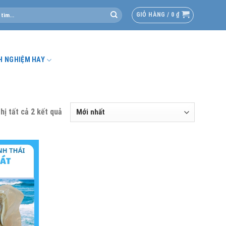
GIỎ HÀNG /
0
₫
H NGHIỆM HAY
hị tất cả 2 kết quả