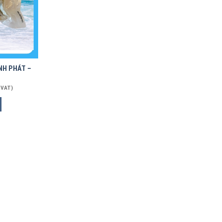
ỊNH PHÁT –
 VAT)