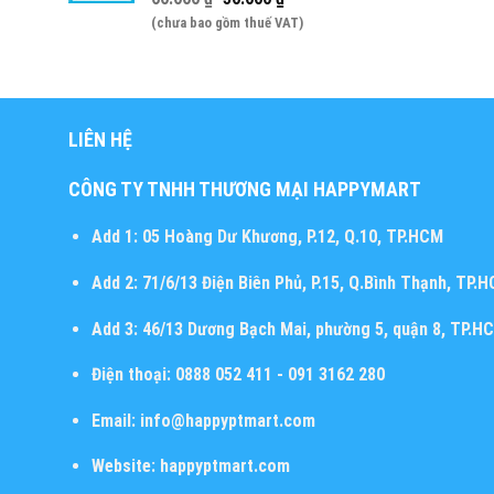
(chưa bao gồm thuế VAT)
LIÊN HỆ
CÔNG TY TNHH THƯƠNG MẠI HAPPYMART
Add 1:
05 Hoàng Dư Khương, P.12, Q.10, TP.HCM
Add 2:
71/6/13 Điện Biên Phủ, P.15, Q.Bình Thạnh, TP.
Add 3:
46/13 Dương Bạch Mai, phường 5, quận 8, TP.H
Điện thoại:
0888 052 411 - 091 3162 280
Email:
info@happyptmart.com
Website:
happyptmart.com