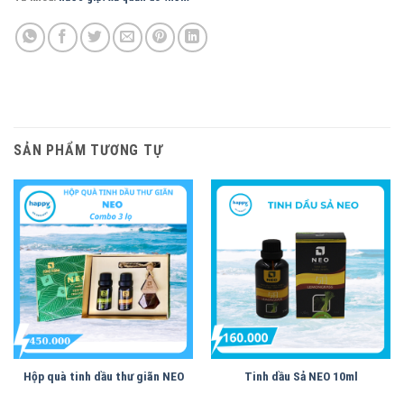
SẢN PHẨM TƯƠNG TỰ
Hộp quà tinh dầu thư giãn NEO
Tinh dầu Sả NEO 10ml