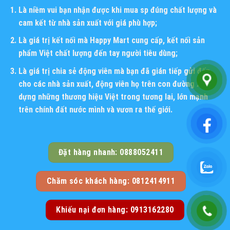
Là niềm vui bạn nhận được khi mua sp đúng chất lượng và
cam kết từ nhà sản xuất với giá phù hợp;
Là giá trị kết nối mà Happy Mart cung cấp, kết nối sản
phẩm Việt chất lượng đến tay người tiêu dùng;
Là giá trị chia sẻ động viên mà bạn đã gián tiếp gửi đến
cho các nhà sản xuất, động viên họ trên con đường xây
dựng những thương hiệu Việt trong tương lai, lớn mạnh
trên chính đất nước mình và vươn ra thế giới.
Đặt hàng nhanh: 0888052411
Chăm sóc khách hàng: 0812414911
Khiếu nại đơn hàng: 0913162280