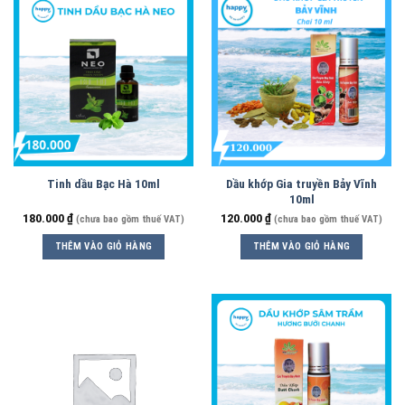
Tinh dầu Bạc Hà 10ml
Dầu khớp Gia truyền Bảy Vĩnh
10ml
180.000
₫
120.000
₫
(chưa bao gồm thuế VAT)
(chưa bao gồm thuế VAT)
THÊM VÀO GIỎ HÀNG
THÊM VÀO GIỎ HÀNG