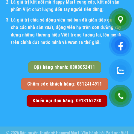
Là giá trị kết nối mà Happy Mart cung cấp, kết nối sản
phẩm Việt chất lượng đến tay người tiêu dùng;
Là giá trị chia sẻ động viên mà bạn đã gián tiếp gửi đến
cho các nhà sản xuất, động viên họ trên con đường xây
dựng những thương hiệu Việt trong tương lai, lớn mạnh
trên chính đất nước mình và vươn ra thế giới.
Đặt hàng nhanh: 0888052411
Chăm sóc khách hàng: 0812414911
Khiếu nại đơn hàng: 0913162280
© 2026 Bản quyền thuộc về
HappyptMart
. Vận hành bởi
Partner Việt