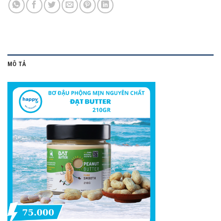
MÔ TẢ