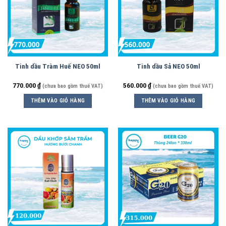
Tinh dầu Tràm Huế NEO 50ml
Tinh dầu Sả NEO 50ml
770.000
₫
560.000
₫
(chưa bao gồm thuế VAT)
(chưa bao gồm thuế VAT)
THÊM VÀO GIỎ HÀNG
THÊM VÀO GIỎ HÀNG