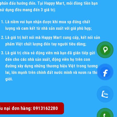
phấn đấu hướng đến. Tại Happy Mart, mỗi đồng tiền bạn
sử dụng đều mang đến 3 giá trị:
Là niềm vui bạn nhận được khi mua sp đúng chất
lượng và cam kết từ nhà sản xuất với giá phù hợp;
Là giá trị kết nối mà Happy Mart cung cấp, kết nối sản
phẩm Việt chất lượng đến tay người tiêu dùng;
Là giá trị chia sẻ động viên mà bạn đã gián tiếp gửi
đến cho các nhà sản xuất, động viên họ trên con
đường xây dựng những thương hiệu Việt trong tương
lai, lớn mạnh trên chính đất nước mình và vươn ra thế
giới.
ếu nại đơn hàng: 0913162280