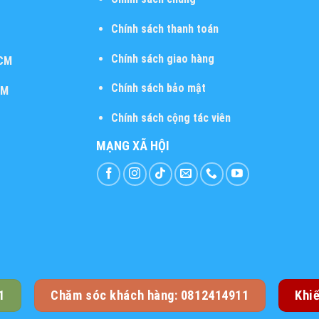
Chính sách thanh toán
Chính sách giao hàng
HCM
Chính sách bảo mật
CM
Chính sách cộng tác viên
MẠNG XÃ HỘI
1
Chăm sóc khách hàng: 0812414911
Khi