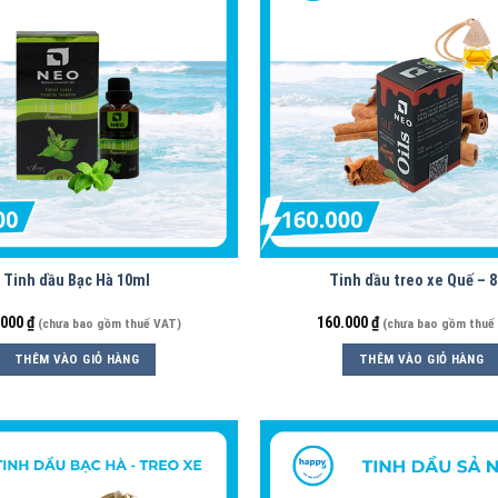
Tinh dầu Bạc Hà 10ml
Tinh dầu treo xe Quế – 
.000
₫
160.000
₫
(chưa bao gồm thuế VAT)
(chưa bao gồm thuế
THÊM VÀO GIỎ HÀNG
THÊM VÀO GIỎ HÀNG