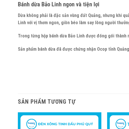
Bánh dừa Bảo Linh ngon và tiện lợi
Dừa không phải là đặc sản vùng đất Quảng, nhưng khi q
Linh với vị thơm ngon, giòn béo làm say lòng người thưởn
Trong từng hộp bánh dừa Bảo Linh được đóng gói thành nh
Sản phẩm bánh dừa đã được chứng nhận Ocop tỉnh Quảng
SẢN PHẨM TƯƠNG TỰ