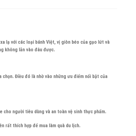
 lạ với các loại bánh Việt, vị giòn béo của gạo lứt và
ơng không lẫn vào đâu được.
a chọn. Điều đó là nhờ vào những ưu điểm nổi bật của
 cho người tiêu dùng và an toàn vệ sinh thực phẩm.
ên rất thích hợp để mua làm quà du lịch.