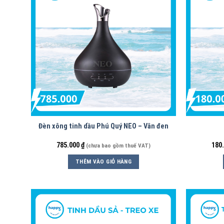
Đèn xông tinh dầu Phú Quý NEO – Vân đen
785.000
₫
180
(chưa bao gồm thuế VAT)
THÊM VÀO GIỎ HÀNG