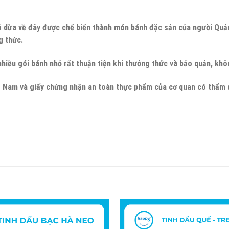
uả dừa về đây được chế biến thành món bánh đặc sản của người Qu
g thức.
iều gói bánh nhỏ rất thuận tiện khi thưởng thức và bảo quản, khôn
 Nam và giấy chứng nhận an toàn thực phẩm của cơ quan có thẩm 