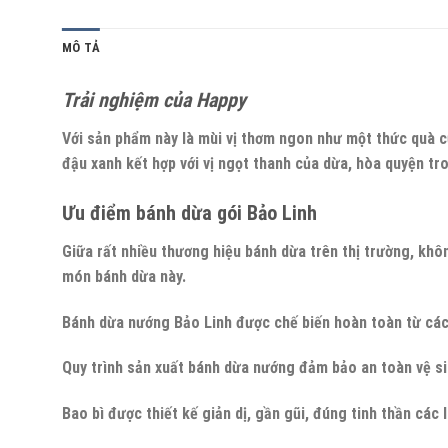
MÔ TẢ
Trải nghiệm của Happy
Với sản phẩm này là mùi vị thơm ngon như một thức quà của
đậu xanh kết hợp với vị ngọt thanh của dừa, hòa quyện t
Ưu điểm bánh dừa gói Bảo Linh
Giữa rất nhiều thương hiệu bánh dừa trên thị trường, kh
món bánh dừa này.
Bánh dừa nướng Bảo Linh được chế biến hoàn toàn từ các n
Quy trình sản xuất bánh dừa nướng đảm bảo an toàn vệ si
Bao bì được thiết kế giản dị, gần gũi, đúng tinh thần các