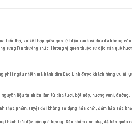
 tuổi thơ, sự kết hợp giữa gạo lứt đậu xanh và dừa đã không còn xa
rong từng lần thưởng thức. Hương vị quen thuộc từ đặc sản quê hư
ông phải ngẫu nhiên mà bánh dừa Bảo Linh được khách hàng ưu ái lự
guyên liệu tự nhiên làm từ dừa tươi, bột nếp, hương vani, đường.
nh thực phẩm, tuyệt đối không sử dụng hóa chất, đảm bảo sức khỏe
 loại bánh trái đặc sản quê hương. Sản phẩm gọn nhẹ, dễ bảo quản n