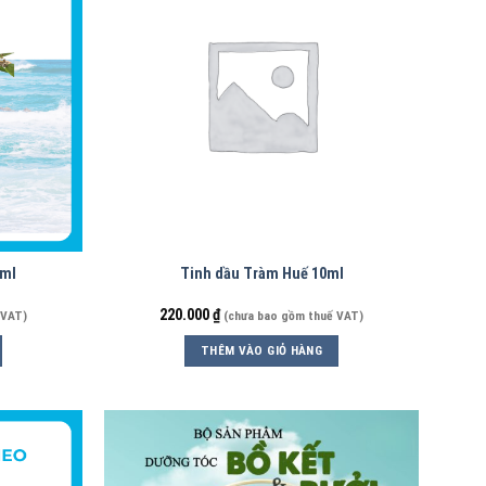
8ml
Tinh dầu Tràm Huế 10ml
220.000
₫
 VAT)
(chưa bao gồm thuế VAT)
THÊM VÀO GIỎ HÀNG