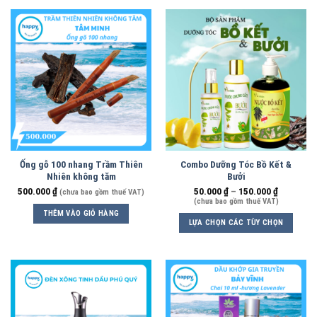
Ống gỗ 100 nhang Trầm Thiên
Combo Dưỡng Tóc Bồ Kết &
Nhiên không tăm
Bưởi
500.000
₫
50.000
₫
–
150.000
₫
(chưa bao gồm thuế VAT)
(chưa bao gồm thuế VAT)
THÊM VÀO GIỎ HÀNG
LỰA CHỌN CÁC TÙY CHỌN