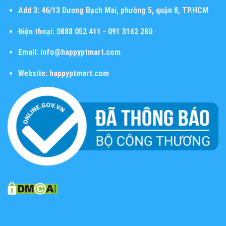
Add 3:
46/13 Dương Bạch Mai, phường 5, quận 8, TP.HCM
Điện thoại:
0888 052 411 - 091 3162 280
Email:
info@happyptmart.com
Website:
happyptmart.com