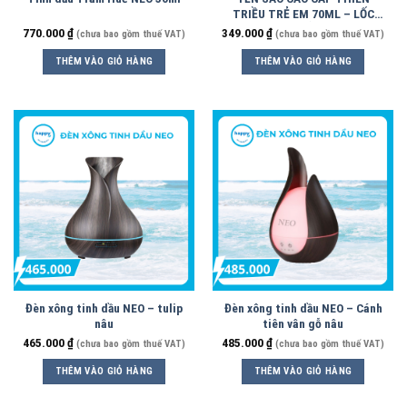
TRIỀU TRẺ EM 70ML – LỐC
6HỦ
770.000
₫
349.000
₫
(chưa bao gồm thuế VAT)
(chưa bao gồm thuế VAT)
THÊM VÀO GIỎ HÀNG
THÊM VÀO GIỎ HÀNG
Đèn xông tinh dầu NEO – tulip
Đèn xông tinh dầu NEO – Cánh
nâu
tiên vân gỗ nâu
465.000
₫
485.000
₫
(chưa bao gồm thuế VAT)
(chưa bao gồm thuế VAT)
THÊM VÀO GIỎ HÀNG
THÊM VÀO GIỎ HÀNG