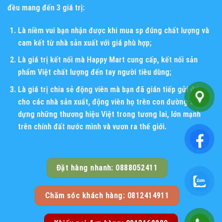
đều mang đến 3 giá trị:
Là niềm vui bạn nhận được khi mua sp đúng chất lượng và
cam kết từ nhà sản xuất với giá phù hợp;
Là giá trị kết nối mà Happy Mart cung cấp, kết nối sản
phẩm Việt chất lượng đến tay người tiêu dùng;
Là giá trị chia sẻ động viên mà bạn đã gián tiếp gửi đến
cho các nhà sản xuất, động viên họ trên con đường xây
dựng những thương hiệu Việt trong tương lai, lớn mạnh
trên chính đất nước mình và vươn ra thế giới.
Đặt hàng nhanh: 0888052411
Chăm sóc khách hàng: 0812414911