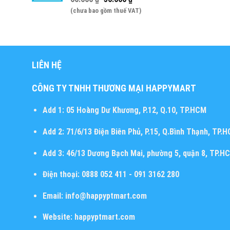
(chưa bao gồm thuế VAT)
LIÊN HỆ
CÔNG TY TNHH THƯƠNG MẠI HAPPYMART
Add 1:
05 Hoàng Dư Khương, P.12, Q.10, TP.HCM
Add 2:
71/6/13 Điện Biên Phủ, P.15, Q.Bình Thạnh, TP.
Add 3:
46/13 Dương Bạch Mai, phường 5, quận 8, TP.H
Điện thoại:
0888 052 411 - 091 3162 280
Email:
info@happyptmart.com
Website:
happyptmart.com