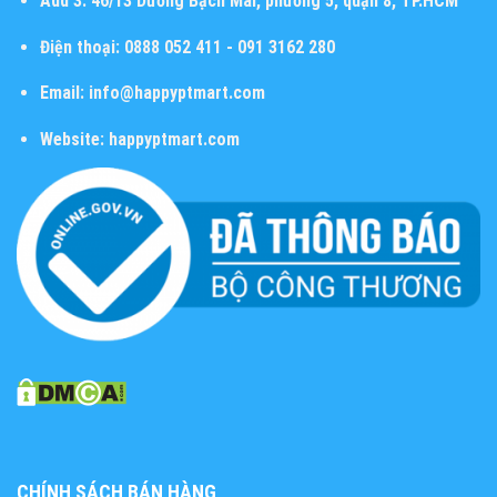
Add 3:
46/13 Dương Bạch Mai, phường 5, quận 8, TP.HCM
Điện thoại:
0888 052 411 - 091 3162 280
Email:
info@happyptmart.com
Website:
happyptmart.com
CHÍNH SÁCH BÁN HÀNG