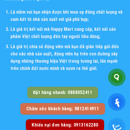
Là niềm vui bạn nhận được khi mua sp đúng chất lượng và
cam kết từ nhà sản xuất với giá phù hợp;
Là giá trị kết nối mà Happy Mart cung cấp, kết nối sản
phẩm Việt chất lượng đến tay người tiêu dùng;
Là giá trị chia sẻ động viên mà bạn đã gián tiếp gửi đến
cho các nhà sản xuất, động viên họ trên con đường xây
dựng những thương hiệu Việt trong tương lai, lớn mạnh
trên chính đất nước mình và vươn ra thế giới.
Đặt hàng nhanh: 0888052411
Chăm sóc khách hàng: 0812414911
Khiếu nại đơn hàng: 0913162280