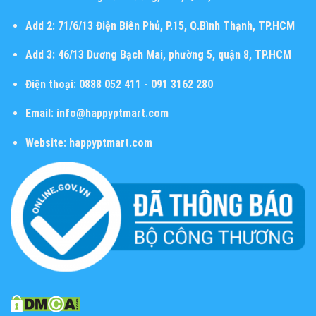
Add 2:
71/6/13 Điện Biên Phủ, P.15, Q.Bình Thạnh, TP.HCM
Add 3:
46/13 Dương Bạch Mai, phường 5, quận 8, TP.HCM
Điện thoại:
0888 052 411 - 091 3162 280
Email:
info@happyptmart.com
Website:
happyptmart.com