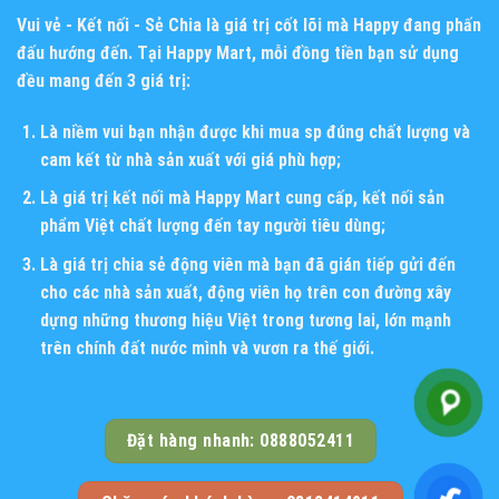
Vui vẻ - Kết nối - Sẻ Chia
là giá trị cốt lõi mà Happy đang phấn
đấu hướng đến. Tại Happy Mart, mỗi đồng tiền bạn sử dụng
đều mang đến 3 giá trị:
Là niềm vui bạn nhận được khi mua sp đúng chất lượng và
cam kết từ nhà sản xuất với giá phù hợp;
Là giá trị kết nối mà Happy Mart cung cấp, kết nối sản
phẩm Việt chất lượng đến tay người tiêu dùng;
Là giá trị chia sẻ động viên mà bạn đã gián tiếp gửi đến
cho các nhà sản xuất, động viên họ trên con đường xây
dựng những thương hiệu Việt trong tương lai, lớn mạnh
trên chính đất nước mình và vươn ra thế giới.
Đặt hàng nhanh: 0888052411