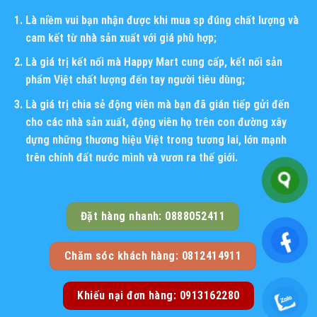
Là niềm vui bạn nhận được khi mua sp đúng chất lượng và
cam kết từ nhà sản xuất với giá phù hợp;
Là giá trị kết nối mà Happy Mart cung cấp, kết nối sản
phẩm Việt chất lượng đến tay người tiêu dùng;
Là giá trị chia sẻ động viên mà bạn đã gián tiếp gửi đến
cho các nhà sản xuất, động viên họ trên con đường xây
dựng những thương hiệu Việt trong tương lai, lớn mạnh
trên chính đất nước mình và vươn ra thế giới.
Đặt hàng nhanh: 0888052411
Chăm sóc khách hàng: 0812414911
Khiếu nại đơn hàng: 0913162280