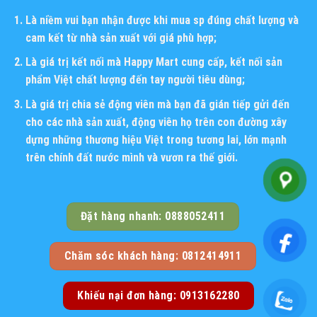
Là niềm vui bạn nhận được khi mua sp đúng chất lượng và
cam kết từ nhà sản xuất với giá phù hợp;
Là giá trị kết nối mà Happy Mart cung cấp, kết nối sản
phẩm Việt chất lượng đến tay người tiêu dùng;
Là giá trị chia sẻ động viên mà bạn đã gián tiếp gửi đến
cho các nhà sản xuất, động viên họ trên con đường xây
dựng những thương hiệu Việt trong tương lai, lớn mạnh
trên chính đất nước mình và vươn ra thế giới.
Đặt hàng nhanh: 0888052411
Chăm sóc khách hàng: 0812414911
Khiếu nại đơn hàng: 0913162280