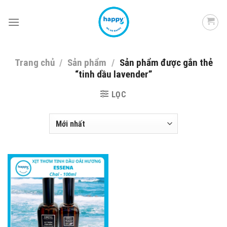
Skip
to
content
Trang chủ
/
Sản phẩm
/
Sản phẩm được gắn thẻ
“tinh dầu lavender”
LỌC