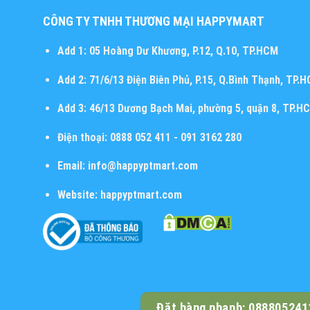
CÔNG TY TNHH THƯƠNG MẠI HAPPYMART
Add 1:
05 Hoàng Dư Khương, P.12, Q.10, TP.HCM
Add 2:
71/6/13 Điện Biên Phủ, P.15, Q.Bình Thạnh, TP.
Add 3:
46/13 Dương Bạch Mai, phường 5, quận 8, TP.H
Điện thoại:
0888 052 411 - 091 3162 280
Email:
info@happyptmart.com
Website:
happyptmart.com
Đặt hàng nhanh: 088805241