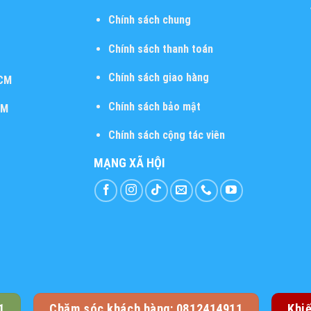
Chính sách chung
Chính sách thanh toán
Chính sách giao hàng
HCM
Chính sách bảo mật
CM
Chính sách cộng tác viên
MẠNG XÃ HỘI
1
Chăm sóc khách hàng: 0812414911
Khi