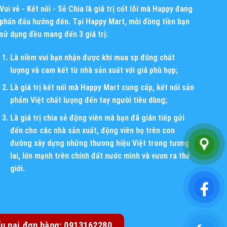
Vui vẻ - Kết nối - Sẻ Chia
là giá trị cốt lõi mà Happy đang
phấn đấu hướng đến. Tại Happy Mart, mỗi đồng tiền bạn
sử dụng đều mang đến 3 giá trị:
Là niềm vui bạn nhận được khi mua sp đúng chất
lượng và cam kết từ nhà sản xuất với giá phù hợp;
Là giá trị kết nối mà Happy Mart cung cấp, kết nối sản
phẩm Việt chất lượng đến tay người tiêu dùng;
Là giá trị chia sẻ động viên mà bạn đã gián tiếp gửi
đến cho các nhà sản xuất, động viên họ trên con
đường xây dựng những thương hiệu Việt trong tương
lai, lớn mạnh trên chính đất nước mình và vươn ra thế
giới.
ếu nại đơn hàng: 0913162280