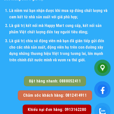
Là niềm vui bạn nhận được khi mua sp đúng chất lượng và
cam kết từ nhà sản xuất với giá phù hợp;
Là giá trị kết nối mà Happy Mart cung cấp, kết nối sản
phẩm Việt chất lượng đến tay người tiêu dùng;
Là giá trị chia sẻ động viên mà bạn đã gián tiếp gửi đến
cho các nhà sản xuất, động viên họ trên con đường xây
dựng những thương hiệu Việt trong tương lai, lớn mạnh
trên chính đất nước mình và vươn ra thế giới.
Đặt hàng nhanh: 0888052411
Chăm sóc khách hàng: 0812414911
Khiếu nại đơn hàng: 0913162280