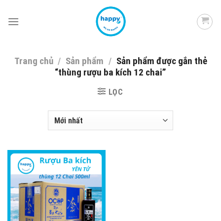
Skip
to
content
Trang chủ
/
Sản phẩm
/
Sản phẩm được gắn thẻ
“thùng rượu ba kích 12 chai”
LỌC