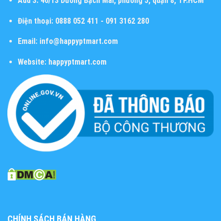
Add 3:
46/13 Dương Bạch Mai, phường 5, quận 8, TP.HCM
Điện thoại:
0888 052 411 - 091 3162 280
Email:
info@happyptmart.com
Website:
happyptmart.com
CHÍNH SÁCH BÁN HÀNG