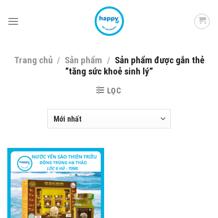
Skip
to
content
Trang chủ
/
Sản phẩm
/
Sản phẩm được gắn thẻ
“tăng sức khoẻ sinh lý”
LỌC