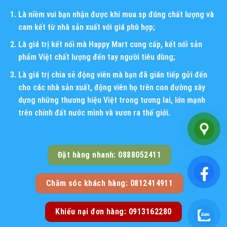
Là niềm vui bạn nhận được khi mua sp đúng chất lượng và
cam kết từ nhà sản xuất với giá phù hợp;
Là giá trị kết nối mà Happy Mart cung cấp, kết nối sản
phẩm Việt chất lượng đến tay người tiêu dùng;
Là giá trị chia sẻ động viên mà bạn đã gián tiếp gửi đến
cho các nhà sản xuất, động viên họ trên con đường xây
dựng những thương hiệu Việt trong tương lai, lớn mạnh
trên chính đất nước mình và vươn ra thế giới.
Đặt hàng nhanh: 0888052411
Chăm sóc khách hàng: 0812414911
Khiếu nại đơn hàng: 0913162280