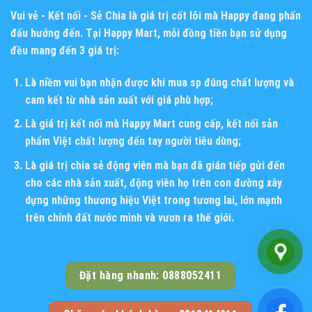
Vui vẻ - Kết nối - Sẻ Chia
là giá trị cốt lõi mà Happy đang phấn
đấu hướng đến. Tại Happy Mart, mỗi đồng tiền bạn sử dụng
đều mang đến 3 giá trị:
Là niềm vui bạn nhận được khi mua sp đúng chất lượng và
cam kết từ nhà sản xuất với giá phù hợp;
Là giá trị kết nối mà Happy Mart cung cấp, kết nối sản
phẩm Việt chất lượng đến tay người tiêu dùng;
Là giá trị chia sẻ động viên mà bạn đã gián tiếp gửi đến
cho các nhà sản xuất, động viên họ trên con đường xây
dựng những thương hiệu Việt trong tương lai, lớn mạnh
trên chính đất nước mình và vươn ra thế giới.
Đặt hàng nhanh: 0888052411