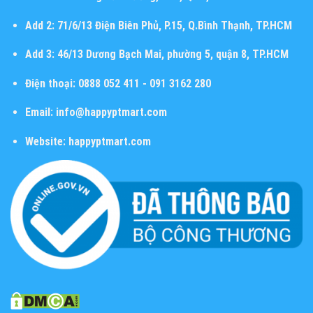
Add 2:
71/6/13 Điện Biên Phủ, P.15, Q.Bình Thạnh, TP.HCM
Add 3:
46/13 Dương Bạch Mai, phường 5, quận 8, TP.HCM
Điện thoại:
0888 052 411 - 091 3162 280
Email:
info@happyptmart.com
Website:
happyptmart.com