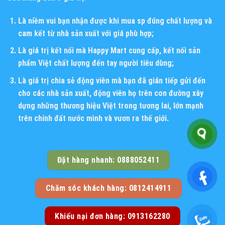
Là niềm vui bạn nhận được khi mua sp đúng chất lượng và
cam kết từ nhà sản xuất với giá phù hợp;
Là giá trị kết nối mà Happy Mart cung cấp, kết nối sản
phẩm Việt chất lượng đến tay người tiêu dùng;
Là giá trị chia sẻ động viên mà bạn đã gián tiếp gửi đến
cho các nhà sản xuất, động viên họ trên con đường xây
dựng những thương hiệu Việt trong tương lai, lớn mạnh
trên chính đất nước mình và vươn ra thế giới.
Đặt hàng nhanh: 0888052411
Chăm sóc khách hàng: 0812414911
Khiếu nại đơn hàng: 0913162280