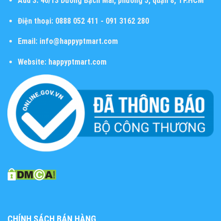
Add 3:
46/13 Dương Bạch Mai, phường 5, quận 8, TP.HCM
Điện thoại:
0888 052 411 - 091 3162 280
Email:
info@happyptmart.com
Website:
happyptmart.com
CHÍNH SÁCH BÁN HÀNG