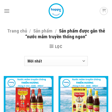
Skip
to
content
Trang chủ
/
Sản phẩm
/
Sản phẩm được gắn thẻ
“nước mắm truyền thống ngon”
LỌC