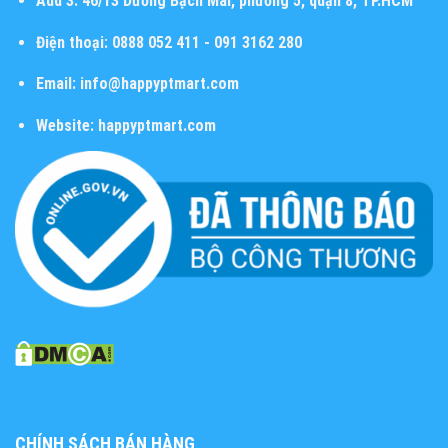
Add 3:
46/13 Dương Bạch Mai, phường 5, quận 8, TP.HCM
Điện thoại:
0888 052 411 - 091 3162 280
Email:
info@happyptmart.com
Website:
happyptmart.com
CHÍNH SÁCH BÁN HÀNG