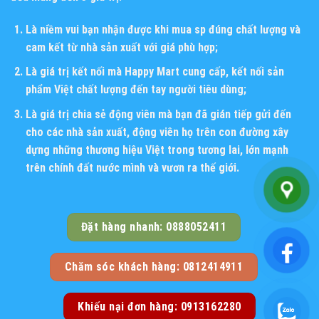
Là niềm vui bạn nhận được khi mua sp đúng chất lượng và
cam kết từ nhà sản xuất với giá phù hợp;
Là giá trị kết nối mà Happy Mart cung cấp, kết nối sản
phẩm Việt chất lượng đến tay người tiêu dùng;
Là giá trị chia sẻ động viên mà bạn đã gián tiếp gửi đến
cho các nhà sản xuất, động viên họ trên con đường xây
dựng những thương hiệu Việt trong tương lai, lớn mạnh
trên chính đất nước mình và vươn ra thế giới.
Đặt hàng nhanh: 0888052411
Chăm sóc khách hàng: 0812414911
Khiếu nại đơn hàng: 0913162280