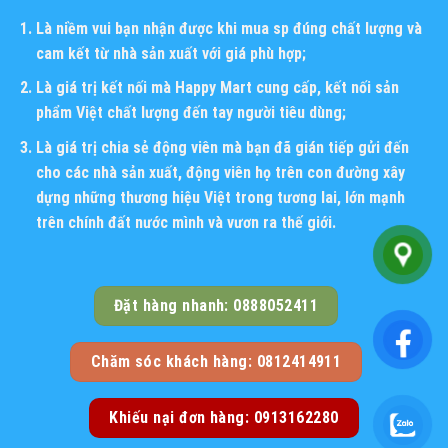
Là niềm vui bạn nhận được khi mua sp đúng chất lượng và
cam kết từ nhà sản xuất với giá phù hợp;
Là giá trị kết nối mà Happy Mart cung cấp, kết nối sản
phẩm Việt chất lượng đến tay người tiêu dùng;
Là giá trị chia sẻ động viên mà bạn đã gián tiếp gửi đến
cho các nhà sản xuất, động viên họ trên con đường xây
dựng những thương hiệu Việt trong tương lai, lớn mạnh
trên chính đất nước mình và vươn ra thế giới.
Đặt hàng nhanh: 0888052411
Chăm sóc khách hàng: 0812414911
Khiếu nại đơn hàng: 0913162280