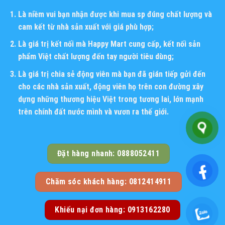
Là niềm vui bạn nhận được khi mua sp đúng chất lượng và
cam kết từ nhà sản xuất với giá phù hợp;
Là giá trị kết nối mà Happy Mart cung cấp, kết nối sản
phẩm Việt chất lượng đến tay người tiêu dùng;
Là giá trị chia sẻ động viên mà bạn đã gián tiếp gửi đến
cho các nhà sản xuất, động viên họ trên con đường xây
dựng những thương hiệu Việt trong tương lai, lớn mạnh
trên chính đất nước mình và vươn ra thế giới.
Đặt hàng nhanh: 0888052411
Chăm sóc khách hàng: 0812414911
Khiếu nại đơn hàng: 0913162280