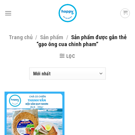
Skip
to
content
Trang chủ
/
Sản phẩm
/
Sản phẩm được gắn thẻ
“gạo ông cua chinh pham”
LỌC