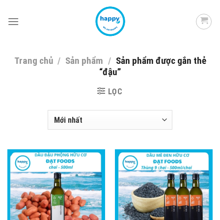
Skip
to
content
Trang chủ
/
Sản phẩm
/
Sản phẩm được gắn thẻ
“đậu”
LỌC