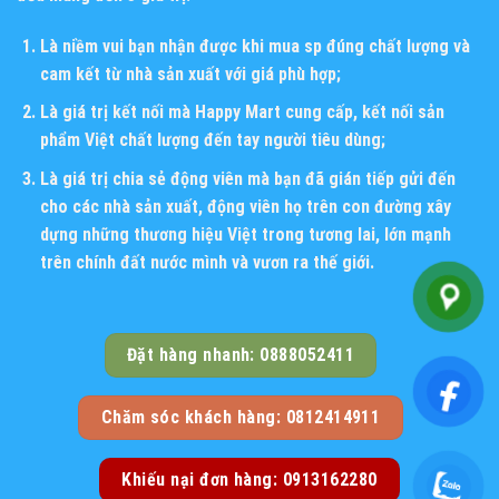
Là niềm vui bạn nhận được khi mua sp đúng chất lượng và
cam kết từ nhà sản xuất với giá phù hợp;
Là giá trị kết nối mà Happy Mart cung cấp, kết nối sản
phẩm Việt chất lượng đến tay người tiêu dùng;
Là giá trị chia sẻ động viên mà bạn đã gián tiếp gửi đến
cho các nhà sản xuất, động viên họ trên con đường xây
dựng những thương hiệu Việt trong tương lai, lớn mạnh
trên chính đất nước mình và vươn ra thế giới.
Đặt hàng nhanh: 0888052411
Chăm sóc khách hàng: 0812414911
Khiếu nại đơn hàng: 0913162280