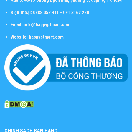
Add 3:
46/13 Dương Bạch Mai, phường 5, quận 8, TP.HCM
Điện thoại:
0888 052 411 - 091 3162 280
Email:
info@happyptmart.com
Website:
happyptmart.com
CHÍNH SÁCH BÁN HÀNG