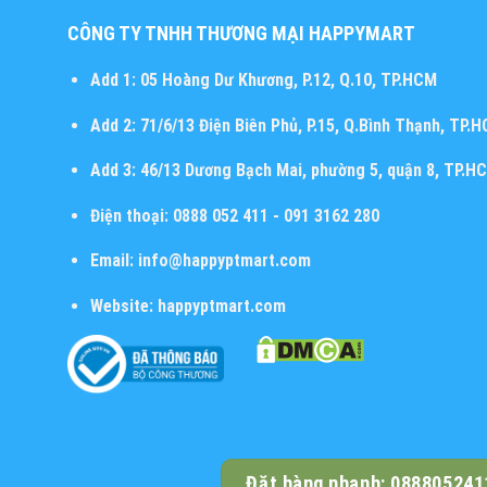
CÔNG TY TNHH THƯƠNG MẠI HAPPYMART
Add 1:
05 Hoàng Dư Khương, P.12, Q.10, TP.HCM
Add 2:
71/6/13 Điện Biên Phủ, P.15, Q.Bình Thạnh, TP.
Add 3:
46/13 Dương Bạch Mai, phường 5, quận 8, TP.H
Điện thoại:
0888 052 411 - 091 3162 280
Email:
info@happyptmart.com
Website:
happyptmart.com
Đặt hàng nhanh: 088805241