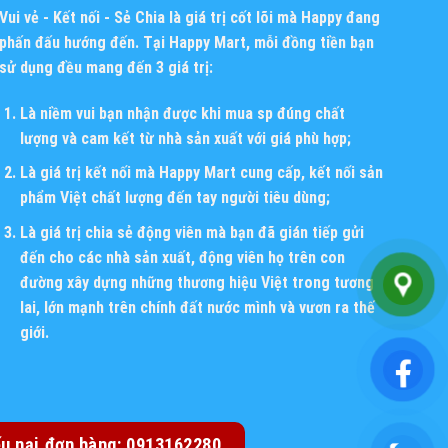
Vui vẻ - Kết nối - Sẻ Chia
là giá trị cốt lõi mà Happy đang
phấn đấu hướng đến. Tại Happy Mart, mỗi đồng tiền bạn
sử dụng đều mang đến 3 giá trị:
Là niềm vui bạn nhận được khi mua sp đúng chất
lượng và cam kết từ nhà sản xuất với giá phù hợp;
Là giá trị kết nối mà Happy Mart cung cấp, kết nối sản
phẩm Việt chất lượng đến tay người tiêu dùng;
Là giá trị chia sẻ động viên mà bạn đã gián tiếp gửi
đến cho các nhà sản xuất, động viên họ trên con
đường xây dựng những thương hiệu Việt trong tương
lai, lớn mạnh trên chính đất nước mình và vươn ra thế
giới.
ếu nại đơn hàng: 0913162280