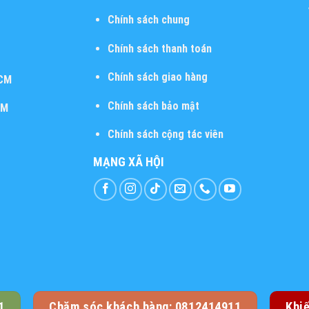
Chính sách chung
Chính sách thanh toán
Chính sách giao hàng
HCM
Chính sách bảo mật
CM
Chính sách cộng tác viên
MẠNG XÃ HỘI
1
Chăm sóc khách hàng: 0812414911
Khi