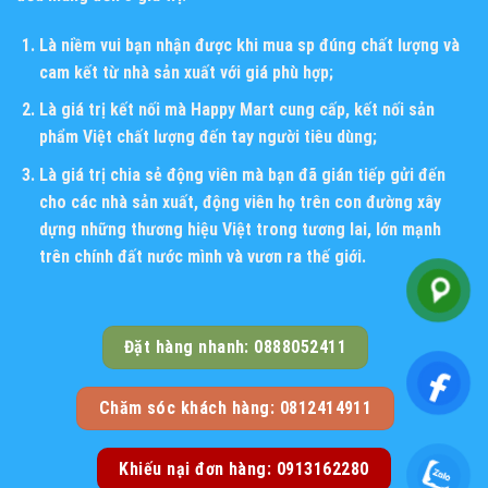
Là niềm vui bạn nhận được khi mua sp đúng chất lượng và
cam kết từ nhà sản xuất với giá phù hợp;
Là giá trị kết nối mà Happy Mart cung cấp, kết nối sản
phẩm Việt chất lượng đến tay người tiêu dùng;
Là giá trị chia sẻ động viên mà bạn đã gián tiếp gửi đến
cho các nhà sản xuất, động viên họ trên con đường xây
dựng những thương hiệu Việt trong tương lai, lớn mạnh
trên chính đất nước mình và vươn ra thế giới.
Đặt hàng nhanh: 0888052411
Chăm sóc khách hàng: 0812414911
Khiếu nại đơn hàng: 0913162280