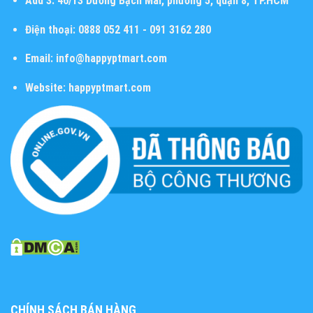
Add 3:
46/13 Dương Bạch Mai, phường 5, quận 8, TP.HCM
Điện thoại:
0888 052 411 - 091 3162 280
Email:
info@happyptmart.com
Website:
happyptmart.com
CHÍNH SÁCH BÁN HÀNG