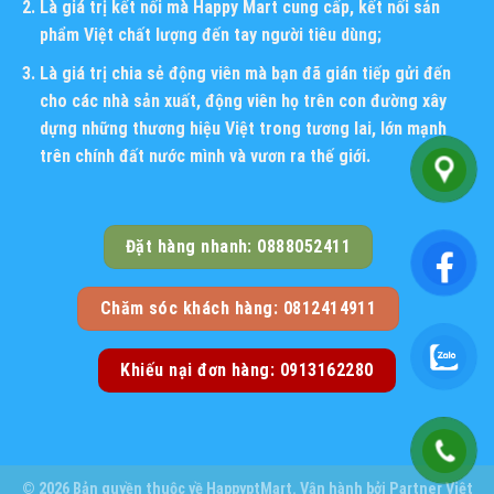
Là giá trị kết nối mà Happy Mart cung cấp, kết nối sản
phẩm Việt chất lượng đến tay người tiêu dùng;
Là giá trị chia sẻ động viên mà bạn đã gián tiếp gửi đến
cho các nhà sản xuất, động viên họ trên con đường xây
dựng những thương hiệu Việt trong tương lai, lớn mạnh
trên chính đất nước mình và vươn ra thế giới.
Đặt hàng nhanh: 0888052411
Chăm sóc khách hàng: 0812414911
Khiếu nại đơn hàng: 0913162280
© 2026 Bản quyền thuộc về
HappyptMart
. Vận hành bởi
Partner Việt