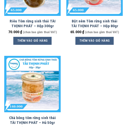
Riêu Tôm rừng sinh thái TÀI
Bột nêm Tôm rừng sinh thái
THỊNH PHÁT – Hộp 300gr
TÀI THỊNH PHÁT – Hộp 80gr
70.000
₫
65.000
₫
(chưa bao gồm thuế VAT)
(chưa bao gồm thuế VAT)
THÊM VÀO GIỎ HÀNG
THÊM VÀO GIỎ HÀNG
Chà bông tôm rừng sinh thái
TÀI THỊNH PHÁT – Hủ 50gr