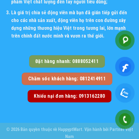
phẩm Việt chất lượng đến tay người tiêu dùng;
Là giá trị chia sẻ động viên mà bạn đã gián tiếp gửi đến
cho các nhà sản xuất, động viên họ trên con đường xây
dựng những thương hiệu Việt trong tương lai, lớn mạnh
trên chính đất nước mình và vươn ra thế giới.
Đặt hàng nhanh: 0888052411
Chăm sóc khách hàng: 0812414911
Khiếu nại đơn hàng: 0913162280
© 2026 Bản quyền thuộc về
HappyptMart
. Vận hành bởi
Partner Việt
Nam