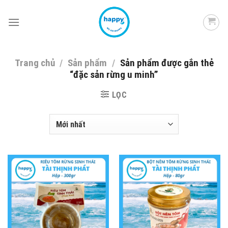
Skip
to
content
Trang chủ
/
Sản phẩm
/
Sản phẩm được gắn thẻ
“đặc sản rừng u minh”
LỌC