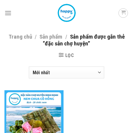
Skip
to
content
Trang chủ
/
Sản phẩm
/
Sản phẩm được gắn thẻ
“đặc sản chợ huyện”
LỌC