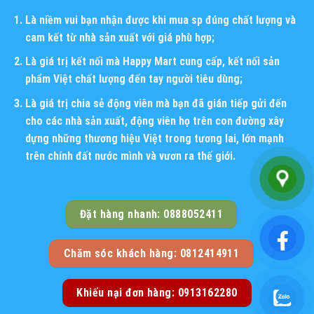
Là niềm vui bạn nhận được khi mua sp đúng chất lượng và
cam kết từ nhà sản xuất với giá phù hợp;
Là giá trị kết nối mà Happy Mart cung cấp, kết nối sản
phẩm Việt chất lượng đến tay người tiêu dùng;
Là giá trị chia sẻ động viên mà bạn đã gián tiếp gửi đến
cho các nhà sản xuất, động viên họ trên con đường xây
dựng những thương hiệu Việt trong tương lai, lớn mạnh
trên chính đất nước mình và vươn ra thế giới.
Đặt hàng nhanh: 0888052411
Chăm sóc khách hàng: 0812414911
Khiếu nại đơn hàng: 0913162280