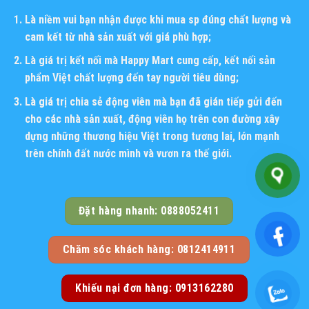
Là niềm vui bạn nhận được khi mua sp đúng chất lượng và
cam kết từ nhà sản xuất với giá phù hợp;
Là giá trị kết nối mà Happy Mart cung cấp, kết nối sản
phẩm Việt chất lượng đến tay người tiêu dùng;
Là giá trị chia sẻ động viên mà bạn đã gián tiếp gửi đến
cho các nhà sản xuất, động viên họ trên con đường xây
dựng những thương hiệu Việt trong tương lai, lớn mạnh
trên chính đất nước mình và vươn ra thế giới.
Đặt hàng nhanh: 0888052411
Chăm sóc khách hàng: 0812414911
Khiếu nại đơn hàng: 0913162280