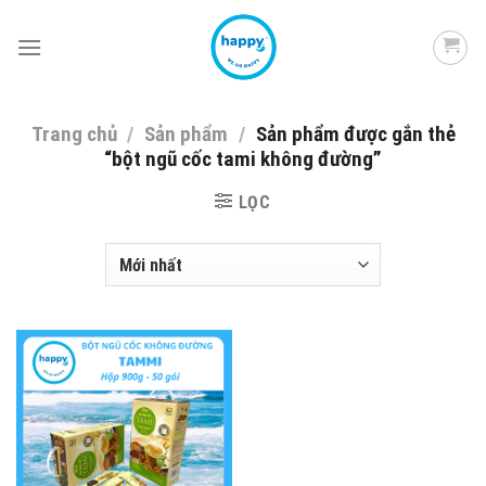
Skip
to
content
Trang chủ
/
Sản phẩm
/
Sản phẩm được gắn thẻ
“bột ngũ cốc tami không đường”
LỌC