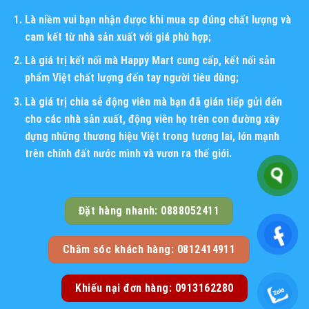
Là niềm vui bạn nhận được khi mua sp đúng chất lượng và
cam kết từ nhà sản xuất với giá phù hợp;
Là giá trị kết nối mà Happy Mart cung cấp, kết nối sản
phẩm Việt chất lượng đến tay người tiêu dùng;
Là giá trị chia sẻ động viên mà bạn đã gián tiếp gửi đến
cho các nhà sản xuất, động viên họ trên con đường xây
dựng những thương hiệu Việt trong tương lai, lớn mạnh
trên chính đất nước mình và vươn ra thế giới.
Đặt hàng nhanh: 0888052411
Chăm sóc khách hàng: 0812414911
Khiếu nại đơn hàng: 0913162280