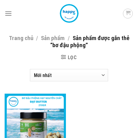
Skip
to
content
Trang chủ
/
Sản phẩm
/
Sản phẩm được gắn thẻ
“bơ đậu phộng”
LỌC