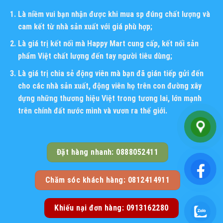
Là niềm vui bạn nhận được khi mua sp đúng chất lượng và
cam kết từ nhà sản xuất với giá phù hợp;
Là giá trị kết nối mà Happy Mart cung cấp, kết nối sản
phẩm Việt chất lượng đến tay người tiêu dùng;
Là giá trị chia sẻ động viên mà bạn đã gián tiếp gửi đến
cho các nhà sản xuất, động viên họ trên con đường xây
dựng những thương hiệu Việt trong tương lai, lớn mạnh
trên chính đất nước mình và vươn ra thế giới.
Đặt hàng nhanh: 0888052411
Chăm sóc khách hàng: 0812414911
Khiếu nại đơn hàng: 0913162280