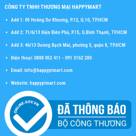
CÔNG TY TNHH THƯƠNG MẠI HAPPYMART
Add 1:
05 Hoàng Dư Khương, P.12, Q.10, TP.HCM
Add 2:
71/6/13 Điện Biên Phủ, P.15, Q.Bình Thạnh, TP.HCM
Add 3:
46/13 Dương Bạch Mai, phường 5, quận 8, TP.HCM
Điện thoại:
0888 052 411 - 091 3162 280
Email:
info@happyptmart.com
Website:
happyptmart.com