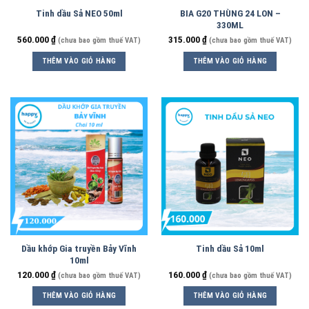
Tinh dầu Sả NEO 50ml
BIA G20 THÙNG 24 LON –
330ML
560.000
₫
315.000
₫
(chưa bao gồm thuế VAT)
(chưa bao gồm thuế VAT)
THÊM VÀO GIỎ HÀNG
THÊM VÀO GIỎ HÀNG
Dầu khớp Gia truyền Bảy Vĩnh
Tinh dầu Sả 10ml
10ml
120.000
₫
160.000
₫
(chưa bao gồm thuế VAT)
(chưa bao gồm thuế VAT)
THÊM VÀO GIỎ HÀNG
THÊM VÀO GIỎ HÀNG