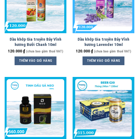
Dầu khớp Gia truyền Bảy Vĩnh
Dầu khớp Gia truyền Bảy Vĩnh
hương Bưởi Chanh 10ml
hương Lavender 10ml
120.000
₫
120.000
₫
(chưa bao gồm thuế VAT)
(chưa bao gồm thuế VAT)
THÊM VÀO GIỎ HÀNG
THÊM VÀO GIỎ HÀNG