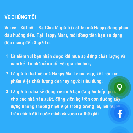
VỀ CHÚNG TÔI
Vui vẻ - Kết nối - Sẻ Chia
là giá trị cốt lõi mà Happy đang phấn
đấu hướng đến. Tại Happy Mart, mỗi đồng tiền bạn sử dụng
đều mang đến 3 giá trị:
Là niềm vui bạn nhận được khi mua sp đúng chất lượng và
cam kết từ nhà sản xuất với giá phù hợp;
Là giá trị kết nối mà Happy Mart cung cấp, kết nối sản
phẩm Việt chất lượng đến tay người tiêu dùng;
Là giá trị chia sẻ động viên mà bạn đã gián tiếp gửi đến
cho các nhà sản xuất, động viên họ trên con đường xây
dựng những thương hiệu Việt trong tương lai, lớn mạnh
trên chính đất nước mình và vươn ra thế giới.