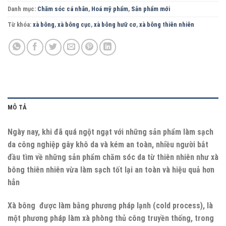
Danh mục:
Chăm sóc cá nhân
,
Hoá mỹ phẩm
,
Sản phẩm mới
Từ khóa:
xà bông
,
xà bông cục
,
xà bông hưữ cơ
,
xà bông thiên nhiên
MÔ TẢ
Ngày nay, khi đã quá ngột ngạt với những sản phẩm làm sạch
da công nghiệp gây khô da và kém an toàn, nhiều người bắt
đầu tìm về những sản phẩm chăm sóc da từ thiên nhiên như xà
bông thiên nhiên vừa làm sạch tốt lại an toàn và hiệu quả hơn
hẳn
Xà bông
được làm bằng
phương pháp lạnh
(cold process), là
một phương pháp làm xà phòng thủ công truyền thống, trong