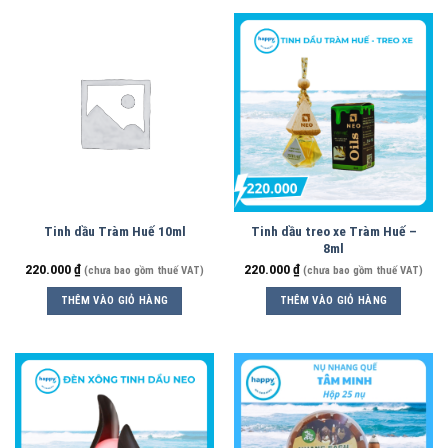
Tinh dầu Tràm Huế 10ml
Tinh dầu treo xe Tràm Huế –
8ml
220.000
₫
220.000
₫
(chưa bao gồm thuế VAT)
(chưa bao gồm thuế VAT)
THÊM VÀO GIỎ HÀNG
THÊM VÀO GIỎ HÀNG