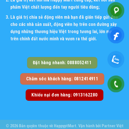
phẩm Việt chất lượng đến tay người tiêu dùng;
Là giá trị chia sẻ động viên mà bạn đã gián tiếp gửi đến
cho các nhà sản xuất, động viên họ trên con đường xây
dựng những thương hiệu Việt trong tương lai, lớn mạnh
trên chính đất nước mình và vươn ra thế giới.
Đặt hàng nhanh: 0888052411
Chăm sóc khách hàng: 0812414911
Khiếu nại đơn hàng: 0913162280
© 2026 Bản quyền thuộc về
HappyptMart
. Vận hành bởi
Partner Việt