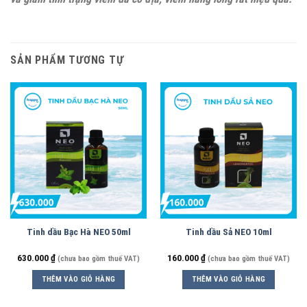
SẢN PHẨM TƯƠNG TỰ
Tinh dầu Bạc Hà NEO 50ml
Tinh dầu Sả NEO 10ml
630.000
₫
160.000
₫
(chưa bao gồm thuế VAT)
(chưa bao gồm thuế VAT)
THÊM VÀO GIỎ HÀNG
THÊM VÀO GIỎ HÀNG