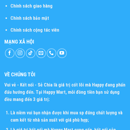
Chính sách giao hàng
Chính sách bảo mật
Chính sách cộng tác viên
MẠNG XÃ HỘI
VỀ CHÚNG TÔI
Vui vẻ - Kết nối - Sẻ Chia
là giá trị cốt lõi mà Happy đang phấn
đấu hướng đến. Tại Happy Mart, mỗi đồng tiền bạn sử dụng
đều mang đến 3 giá trị:
Là niềm vui bạn nhận được khi mua sp đúng chất lượng và
cam kết từ nhà sản xuất với giá phù hợp;
Là giá trị kết nối mà Happy Mart cung cấp, kết nối sản