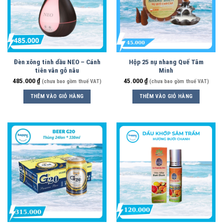
Đèn xông tinh dầu NEO – Cánh
Hộp 25 nụ nhang Quế Tâm
tiên vân gỗ nâu
Minh
485.000
₫
45.000
₫
(chưa bao gồm thuế VAT)
(chưa bao gồm thuế VAT)
THÊM VÀO GIỎ HÀNG
THÊM VÀO GIỎ HÀNG