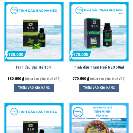
Tinh dầu Bạc Hà 10ml
Tinh dầu Tràm Huế NEO 50ml
180.000
₫
770.000
₫
(chưa bao gồm thuế VAT)
(chưa bao gồm thuế VAT)
THÊM VÀO GIỎ HÀNG
THÊM VÀO GIỎ HÀNG