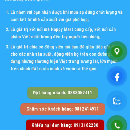
Là niềm vui bạn nhận được khi mua sp đúng chất lượng và
cam kết từ nhà sản xuất với giá phù hợp;
Là giá trị kết nối mà Happy Mart cung cấp, kết nối sản
phẩm Việt chất lượng đến tay người tiêu dùng;
Là giá trị chia sẻ động viên mà bạn đã gián tiếp gửi đến
cho các nhà sản xuất, động viên họ trên con đường xây
dựng những thương hiệu Việt trong tương lai, lớn mạnh
trên chính đất nước mình và vươn ra thế giới.
Đặt hàng nhanh: 0888052411
Chăm sóc khách hàng: 0812414911
Khiếu nại đơn hàng: 0913162280