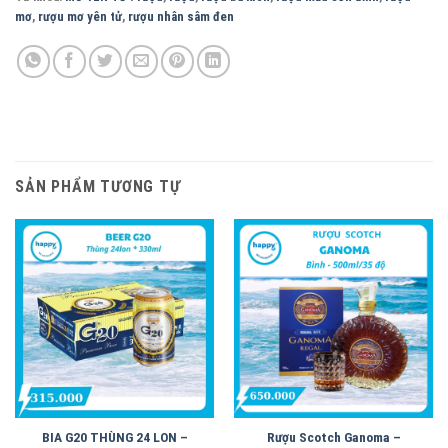
mơ
,
rượu mơ yên tử
,
rượu nhân sâm đen
SẢN PHẨM TƯƠNG TỰ
BIA G20 THÙNG 24 LON –
Rượu Scotch Ganoma –