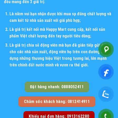
đều mang đến 3 giá trị:
Là niềm vui bạn nhận được khi mua sp đúng chất lượng và
cam kết từ nhà sản xuất với giá phù hợp;
Là giá trị kết nối mà Happy Mart cung cấp, kết nối sản
phẩm Việt chất lượng đến tay người tiêu dùng;
Là giá trị chia sẻ động viên mà bạn đã gián tiếp gửi đến
cho các nhà sản xuất, động viên họ trên con đường xây
dựng những thương hiệu Việt trong tương lai, lớn mạnh
trên chính đất nước mình và vươn ra thế giới.
Đặt hàng nhanh: 0888052411
Chăm sóc khách hàng: 0812414911
Khiếu nại đơn hàng: 0913162280