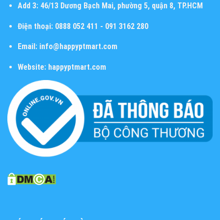
Add 3:
46/13 Dương Bạch Mai, phường 5, quận 8, TP.HCM
Điện thoại:
0888 052 411 - 091 3162 280
Email:
info@happyptmart.com
Website:
happyptmart.com