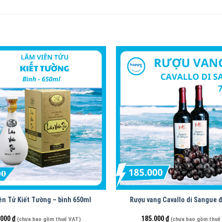
ên Tử Kiết Tường – bình 650ml
Rượu vang Cavallo di Sangue 
.000
₫
185.000
₫
(chưa bao gồm thuế VAT)
(chưa bao gồm thuế