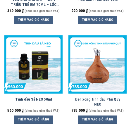
TRIỀU TRẺ EM 70ML – LỐC
6HỦ
349.000
₫
220.000
₫
(chưa bao gồm thuế VAT)
(chưa bao gồm thuế VAT)
THÊM VÀO GIỎ HÀNG
THÊM VÀO GIỎ HÀNG
Tinh dầu Sả NEO 50ml
Đèn xông tinh dầu Phú Qúy
NEO
560.000
₫
785.000
₫
(chưa bao gồm thuế VAT)
(chưa bao gồm thuế VAT)
THÊM VÀO GIỎ HÀNG
THÊM VÀO GIỎ HÀNG