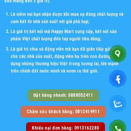
đều mang đến 3 giá trị:
Là niềm vui bạn nhận được khi mua sp đúng chất lượng và
cam kết từ nhà sản xuất với giá phù hợp;
Là giá trị kết nối mà Happy Mart cung cấp, kết nối sản
phẩm Việt chất lượng đến tay người tiêu dùng;
Là giá trị chia sẻ động viên mà bạn đã gián tiếp gửi đến
cho các nhà sản xuất, động viên họ trên con đường xây
dựng những thương hiệu Việt trong tương lai, lớn mạnh
trên chính đất nước mình và vươn ra thế giới.
Đặt hàng nhanh: 0888052411
Chăm sóc khách hàng: 0812414911
Khiếu nại đơn hàng: 0913162280