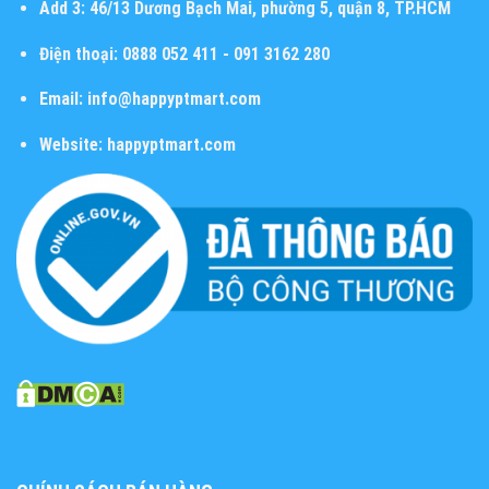
Add 3:
46/13 Dương Bạch Mai, phường 5, quận 8, TP.HCM
Điện thoại:
0888 052 411 - 091 3162 280
Email:
info@happyptmart.com
Website:
happyptmart.com