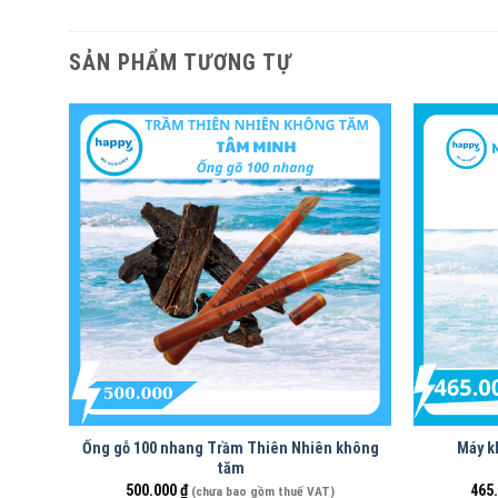
SẢN PHẨM TƯƠNG TỰ
Ống gỗ 100 nhang Trầm Thiên Nhiên không
Máy k
tăm
500.000
₫
465
(chưa bao gồm thuế VAT)