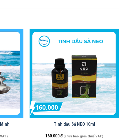
 Minh
Tinh dầu Sả NEO 10ml
160.000
₫
 VAT)
(chưa bao gồm thuế VAT)