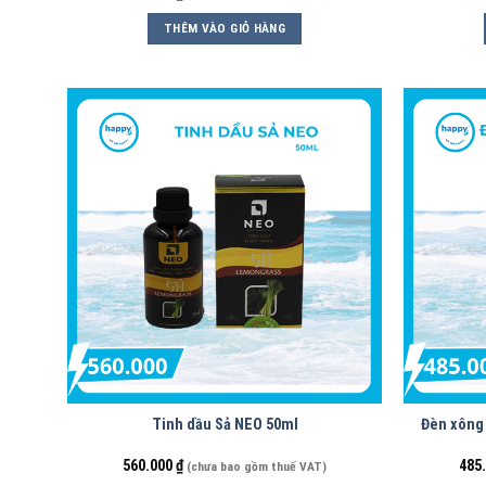
THÊM VÀO GIỎ HÀNG
Tinh dầu Sả NEO 50ml
Đèn xông 
560.000
₫
485
(chưa bao gồm thuế VAT)