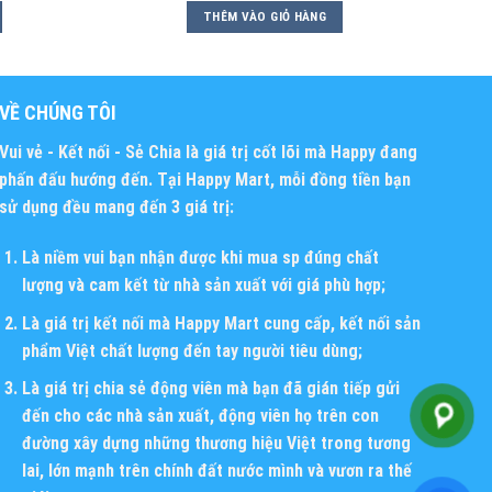
THÊM VÀO GIỎ HÀNG
VỀ CHÚNG TÔI
Vui vẻ - Kết nối - Sẻ Chia
là giá trị cốt lõi mà Happy đang
phấn đấu hướng đến. Tại Happy Mart, mỗi đồng tiền bạn
sử dụng đều mang đến 3 giá trị:
Là niềm vui bạn nhận được khi mua sp đúng chất
lượng và cam kết từ nhà sản xuất với giá phù hợp;
Là giá trị kết nối mà Happy Mart cung cấp, kết nối sản
phẩm Việt chất lượng đến tay người tiêu dùng;
Là giá trị chia sẻ động viên mà bạn đã gián tiếp gửi
đến cho các nhà sản xuất, động viên họ trên con
đường xây dựng những thương hiệu Việt trong tương
lai, lớn mạnh trên chính đất nước mình và vươn ra thế