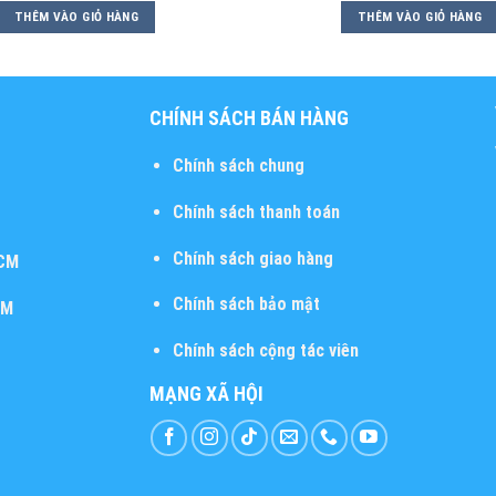
THÊM VÀO GIỎ HÀNG
THÊM VÀO GIỎ HÀNG
CHÍNH SÁCH BÁN HÀNG
Chính sách chung
Chính sách thanh toán
Chính sách giao hàng
HCM
Chính sách bảo mật
CM
Chính sách cộng tác viên
MẠNG XÃ HỘI