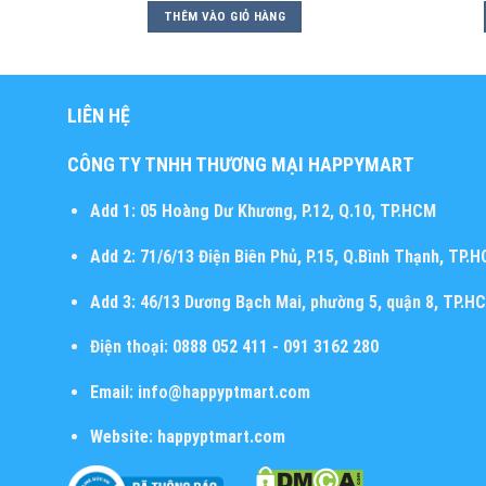
THÊM VÀO GIỎ HÀNG
LIÊN HỆ
CÔNG TY TNHH THƯƠNG MẠI HAPPYMART
Add 1:
05 Hoàng Dư Khương, P.12, Q.10, TP.HCM
Add 2:
71/6/13 Điện Biên Phủ, P.15, Q.Bình Thạnh, TP.
Add 3:
46/13 Dương Bạch Mai, phường 5, quận 8, TP.H
Điện thoại:
0888 052 411 - 091 3162 280
Email:
info@happyptmart.com
Website:
happyptmart.com