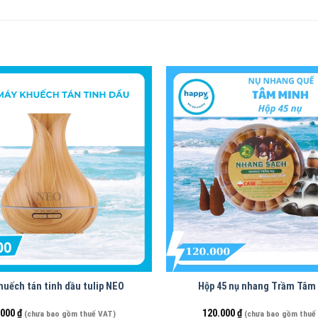
huếch tán tinh dầu tulip NEO
Hộp 45 nụ nhang Trầm Tâm
.000
₫
120.000
₫
(chưa bao gồm thuế VAT)
(chưa bao gồm thuế