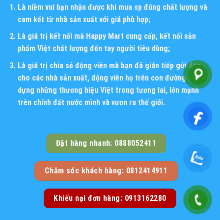
Là niềm vui bạn nhận được khi mua sp đúng chất lượng và
cam kết từ nhà sản xuất với giá phù hợp;
Là giá trị kết nối mà Happy Mart cung cấp, kết nối sản
phẩm Việt chất lượng đến tay người tiêu dùng;
Là giá trị chia sẻ động viên mà bạn đã gián tiếp gửi đến
cho các nhà sản xuất, động viên họ trên con đường xây
dựng những thương hiệu Việt trong tương lai, lớn mạnh
trên chính đất nước mình và vươn ra thế giới.
Đặt hàng nhanh: 0888052411
Chăm sóc khách hàng: 0812414911
Khiếu nại đơn hàng: 0913162280