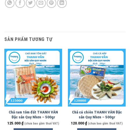
SẢN PHẨM TƯƠNG TỰ
Chả ram tôm đất THANH VÂN
Chả cá chiên THANH VÂN Đặc
Đặc sản Quy Nhơn – 500gr
sản Quy Nhơn – 500gr
125.000
₫
120.000
₫
(chưa bao gồm thuế VAT)
(chưa bao gồm thuế VAT)