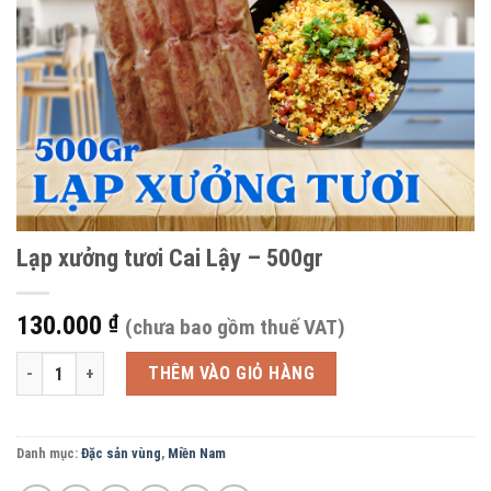
Lạp xưởng tươi Cai Lậy – 500gr
130.000
₫
(chưa bao gồm thuế VAT)
Lạp xưởng tươi Cai Lậy - 500gr số lượng
THÊM VÀO GIỎ HÀNG
Danh mục:
Đặc sản vùng
,
Miền Nam