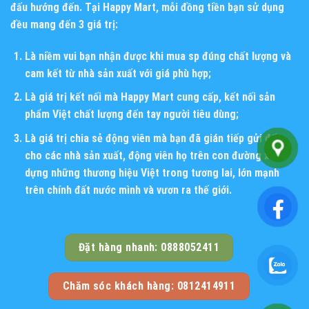
đấu hướng đến. Tại Happy Mart, mỗi đồng tiền bạn sử dụng
đều mang đến 3 giá trị:
Là niềm vui bạn nhận được khi mua sp đúng chất lượng và
cam kết từ nhà sản xuất với giá phù hợp;
Là giá trị kết nối mà Happy Mart cung cấp, kết nối sản
phẩm Việt chất lượng đến tay người tiêu dùng;
Là giá trị chia sẻ động viên mà bạn đã gián tiếp gửi đến
cho các nhà sản xuất, động viên họ trên con đường xây
dựng những thương hiệu Việt trong tương lai, lớn mạnh
trên chính đất nước mình và vươn ra thế giới.
Đặt hàng nhanh: 0888052411
Chăm sóc khách hàng: 0812414911