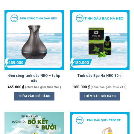
Đèn xông tinh dầu NEO – tulip
Tinh dầu Bạc Hà NEO 10ml
nâu
465.000
₫
180.000
₫
(chưa bao gồm thuế VAT)
(chưa bao gồm thuế VAT)
THÊM VÀO GIỎ HÀNG
THÊM VÀO GIỎ HÀNG