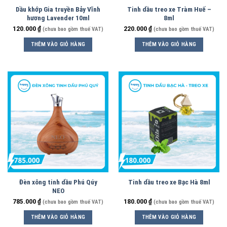
Dầu khớp Gia truyền Bảy Vĩnh
Tinh dầu treo xe Tràm Huế –
hương Lavender 10ml
8ml
120.000
₫
220.000
₫
(chưa bao gồm thuế VAT)
(chưa bao gồm thuế VAT)
THÊM VÀO GIỎ HÀNG
THÊM VÀO GIỎ HÀNG
Đèn xông tinh dầu Phú Qúy
Tinh dầu treo xe Bạc Hà 8ml
NEO
785.000
₫
180.000
₫
(chưa bao gồm thuế VAT)
(chưa bao gồm thuế VAT)
THÊM VÀO GIỎ HÀNG
THÊM VÀO GIỎ HÀNG