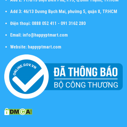
Add 3:
46/13 Dương Bạch Mai, phường 5, quận 8, TP.HCM
Điện thoại:
0888 052 411 - 091 3162 280
Email:
info@happyptmart.com
Website:
happyptmart.com