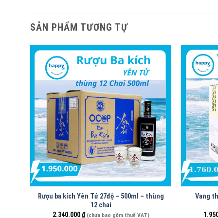
SẢN PHẨM TƯƠNG TỰ
Rượu ba kích Yên Tử 27độ – 500ml – thùng
Vang th
12 chai
2.340.000
₫
1.95
(chưa bao gồm thuế VAT)