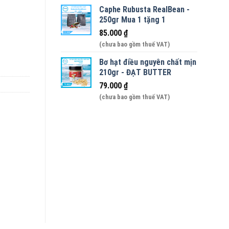
Caphe Rubusta RealBean -
 35độ số lượng
250gr Mua 1 tặng 1
85.000
₫
(chưa bao gồm thuế VAT)
Bơ hạt điều nguyên chất mịn
210gr - ĐẠT BUTTER
79.000
₫
(chưa bao gồm thuế VAT)