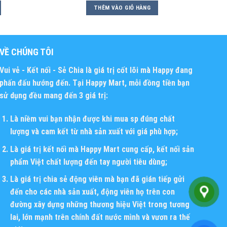
THÊM VÀO GIỎ HÀNG
VỀ CHÚNG TÔI
Vui vẻ - Kết nối - Sẻ Chia
là giá trị cốt lõi mà Happy đang
phấn đấu hướng đến. Tại Happy Mart, mỗi đồng tiền bạn
sử dụng đều mang đến 3 giá trị:
Là niềm vui bạn nhận được khi mua sp đúng chất
lượng và cam kết từ nhà sản xuất với giá phù hợp;
Là giá trị kết nối mà Happy Mart cung cấp, kết nối sản
phẩm Việt chất lượng đến tay người tiêu dùng;
Là giá trị chia sẻ động viên mà bạn đã gián tiếp gửi
đến cho các nhà sản xuất, động viên họ trên con
đường xây dựng những thương hiệu Việt trong tương
lai, lớn mạnh trên chính đất nước mình và vươn ra thế