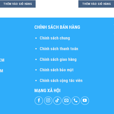
THÊM VÀO GIỎ HÀNG
THÊM VÀO GIỎ HÀNG
CHÍNH SÁCH BÁN HÀNG
Chính sách chung
Chính sách thanh toán
Chính sách giao hàng
HCM
Chính sách bảo mật
CM
Chính sách cộng tác viên
MẠNG XÃ HỘI