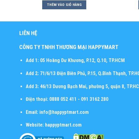
THÊM VÀO GIỎ HÀNG
LIÊN HỆ
CÔNG TY TNHH THƯƠNG MẠI HAPPYMART
Add 1:
05 Hoàng Dư Khương, P.12, Q.10, TP.HCM
Add 2:
71/6/13 Điện Biên Phủ, P.15, Q.Bình Thạnh, TP.
Add 3:
46/13 Dương Bạch Mai, phường 5, quận 8, TP.H
Điện thoại:
0888 052 411 - 091 3162 280
Email:
info@happyptmart.com
Website:
happyptmart.com