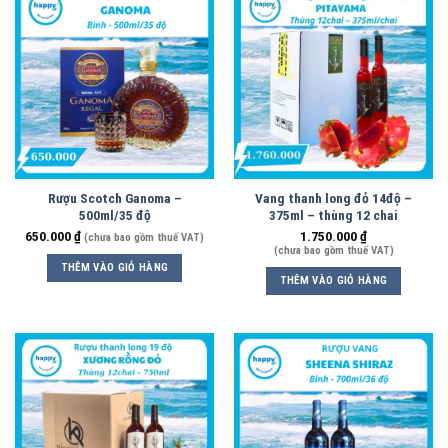
Rượu Scotch Ganoma –
Vang thanh long đỏ 14độ –
500ml/35 độ
375ml – thùng 12 chai
650.000
₫
1.750.000
₫
(chưa bao gồm thuế VAT)
(chưa bao gồm thuế VAT)
THÊM VÀO GIỎ HÀNG
THÊM VÀO GIỎ HÀNG