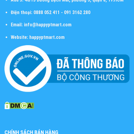
Điện thoại:
0888 052 411 - 091 3162 280
Email:
info@happyptmart.com
Website:
happyptmart.com
CHÍNH SÁCH BÁN HÀNG