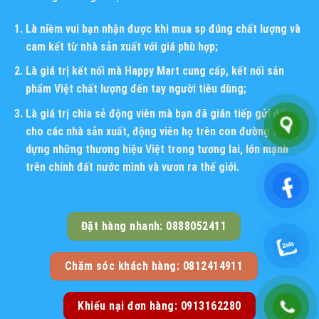
Là niềm vui bạn nhận được khi mua sp đúng chất lượng và
cam kết từ nhà sản xuất với giá phù hợp;
Là giá trị kết nối mà Happy Mart cung cấp, kết nối sản
phẩm Việt chất lượng đến tay người tiêu dùng;
Là giá trị chia sẻ động viên mà bạn đã gián tiếp gửi đến
cho các nhà sản xuất, động viên họ trên con đường xây
dựng những thương hiệu Việt trong tương lai, lớn mạnh
trên chính đất nước mình và vươn ra thế giới.
Đặt hàng nhanh: 0888052411
Chăm sóc khách hàng: 0812414911
Khiếu nại đơn hàng: 0913162280