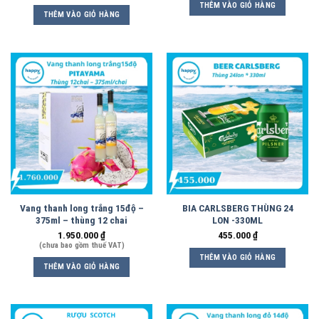
THÊM VÀO GIỎ HÀNG
THÊM VÀO GIỎ HÀNG
Vang thanh long trắng 15độ –
BIA CARLSBERG THÙNG 24
375ml – thùng 12 chai
LON -330ML
1.950.000
₫
455.000
₫
(chưa bao gồm thuế VAT)
THÊM VÀO GIỎ HÀNG
THÊM VÀO GIỎ HÀNG