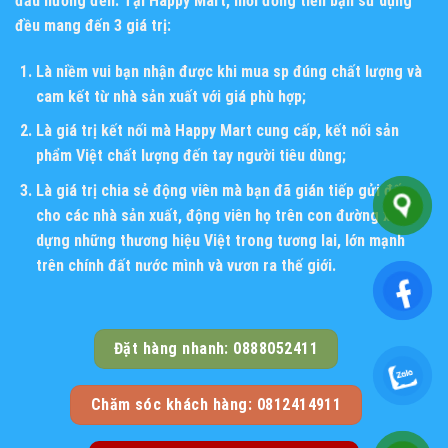
đấu hướng đến. Tại Happy Mart, mỗi đồng tiền bạn sử dụng
đều mang đến 3 giá trị:
Là niềm vui bạn nhận được khi mua sp đúng chất lượng và
cam kết từ nhà sản xuất với giá phù hợp;
Là giá trị kết nối mà Happy Mart cung cấp, kết nối sản
phẩm Việt chất lượng đến tay người tiêu dùng;
Là giá trị chia sẻ động viên mà bạn đã gián tiếp gửi đến
cho các nhà sản xuất, động viên họ trên con đường xây
dựng những thương hiệu Việt trong tương lai, lớn mạnh
trên chính đất nước mình và vươn ra thế giới.
Đặt hàng nhanh: 0888052411
Chăm sóc khách hàng: 0812414911