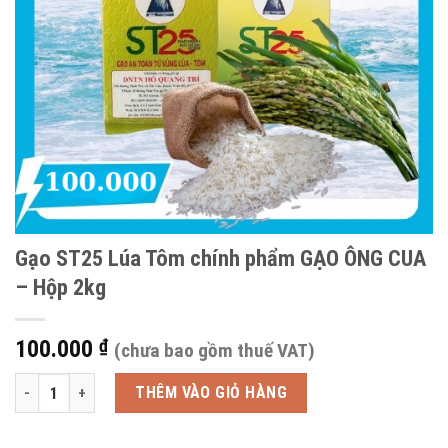
Gạo ST25 Lúa Tôm chính phẩm GẠO ÔNG CUA
– Hộp 2kg
100.000
₫
(chưa bao gồm thuế VAT)
Gạo ST25 Lúa Tôm chính phẩm GẠO ÔNG CUA - Hộp 2kg số lượng
THÊM VÀO GIỎ HÀNG