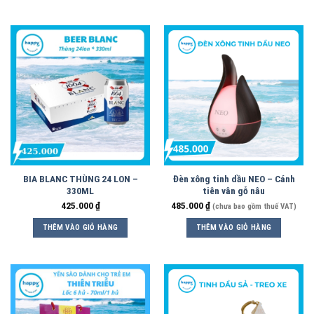
BIA BLANC THÙNG 24 LON –
Đèn xông tinh dầu NEO – Cánh
330ML
tiên vân gỗ nâu
425.000
₫
485.000
₫
(chưa bao gồm thuế VAT)
THÊM VÀO GIỎ HÀNG
THÊM VÀO GIỎ HÀNG