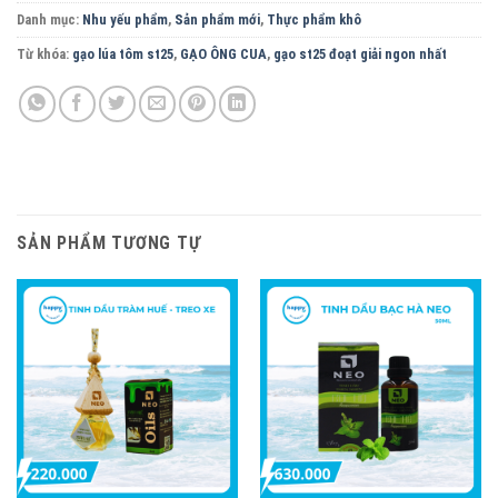
Danh mục:
Nhu yếu phẩm
,
Sản phẩm mới
,
Thực phẩm khô
Từ khóa:
gạo lúa tôm st25
,
GẠO ÔNG CUA
,
gạo st25 đoạt giải ngon nhất
SẢN PHẨM TƯƠNG TỰ