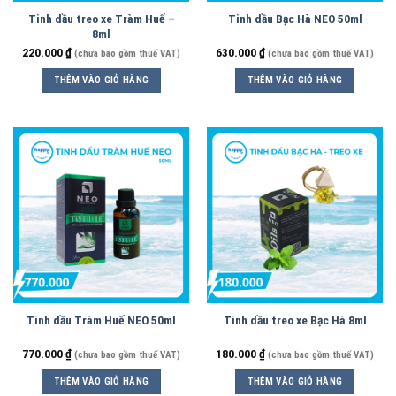
Tinh dầu treo xe Tràm Huế –
Tinh dầu Bạc Hà NEO 50ml
8ml
220.000
₫
630.000
₫
(chưa bao gồm thuế VAT)
(chưa bao gồm thuế VAT)
THÊM VÀO GIỎ HÀNG
THÊM VÀO GIỎ HÀNG
Tinh dầu Tràm Huế NEO 50ml
Tinh dầu treo xe Bạc Hà 8ml
770.000
₫
180.000
₫
(chưa bao gồm thuế VAT)
(chưa bao gồm thuế VAT)
THÊM VÀO GIỎ HÀNG
THÊM VÀO GIỎ HÀNG