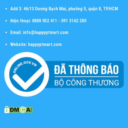
Add 3:
46/13 Dương Bạch Mai, phường 5, quận 8, TP.HCM
Điện thoại:
0888 052 411 - 091 3162 280
Email:
info@happyptmart.com
Website:
happyptmart.com