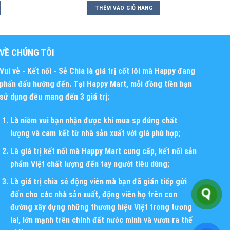
THÊM VÀO GIỎ HÀNG
VỀ CHÚNG TÔI
Vui vẻ - Kết nối - Sẻ Chia
là giá trị cốt lõi mà Happy đang
phấn đấu hướng đến. Tại Happy Mart, mỗi đồng tiền bạn
sử dụng đều mang đến 3 giá trị:
Là niềm vui bạn nhận được khi mua sp đúng chất
lượng và cam kết từ nhà sản xuất với giá phù hợp;
Là giá trị kết nối mà Happy Mart cung cấp, kết nối sản
phẩm Việt chất lượng đến tay người tiêu dùng;
Là giá trị chia sẻ động viên mà bạn đã gián tiếp gửi
đến cho các nhà sản xuất, động viên họ trên con
đường xây dựng những thương hiệu Việt trong tương
lai, lớn mạnh trên chính đất nước mình và vươn ra thế