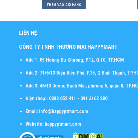
THÊM VÀO GIỎ HÀNG
LIÊN HỆ
CÔNG TY TNHH THƯƠNG MẠI HAPPYMART
Add 1:
05 Hoàng Dư Khương, P.12, Q.10, TP.HCM
Add 2:
71/6/13 Điện Biên Phủ, P.15, Q.Bình Thạnh, TP.
Add 3:
46/13 Dương Bạch Mai, phường 5, quận 8, TP.H
Điện thoại:
0888 052 411 - 091 3162 280
Email:
info@happyptmart.com
Website:
happyptmart.com