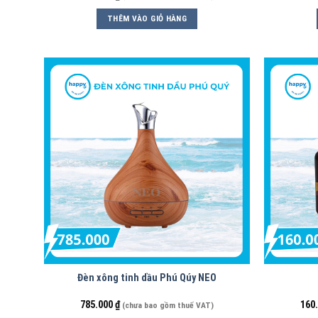
THÊM VÀO GIỎ HÀNG
Đèn xông tinh dầu Phú Qúy NEO
785.000
₫
160
(chưa bao gồm thuế VAT)