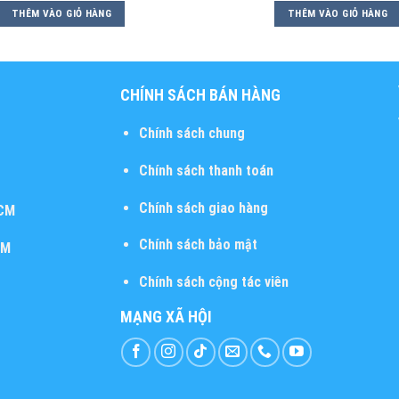
THÊM VÀO GIỎ HÀNG
THÊM VÀO GIỎ HÀNG
CHÍNH SÁCH BÁN HÀNG
Chính sách chung
Chính sách thanh toán
Chính sách giao hàng
HCM
Chính sách bảo mật
CM
Chính sách cộng tác viên
MẠNG XÃ HỘI