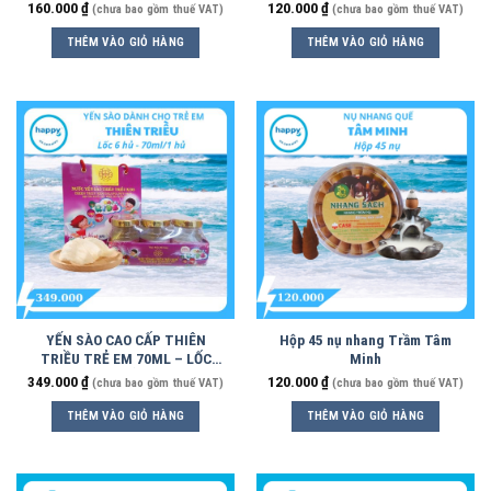
160.000
₫
120.000
₫
(chưa bao gồm thuế VAT)
(chưa bao gồm thuế VAT)
THÊM VÀO GIỎ HÀNG
THÊM VÀO GIỎ HÀNG
YẾN SÀO CAO CẤP THIÊN
Hộp 45 nụ nhang Trầm Tâm
TRIỀU TRẺ EM 70ML – LỐC
Minh
6HỦ
349.000
₫
120.000
₫
(chưa bao gồm thuế VAT)
(chưa bao gồm thuế VAT)
THÊM VÀO GIỎ HÀNG
THÊM VÀO GIỎ HÀNG