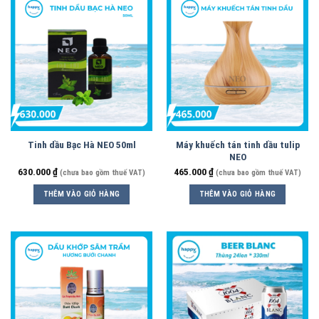
Tinh dầu Bạc Hà NEO 50ml
Máy khuếch tán tinh dầu tulip
NEO
630.000
₫
465.000
₫
(chưa bao gồm thuế VAT)
(chưa bao gồm thuế VAT)
THÊM VÀO GIỎ HÀNG
THÊM VÀO GIỎ HÀNG