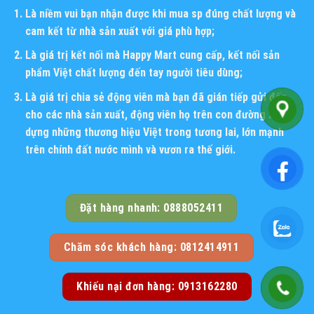
Là niềm vui bạn nhận được khi mua sp đúng chất lượng và
cam kết từ nhà sản xuất với giá phù hợp;
Là giá trị kết nối mà Happy Mart cung cấp, kết nối sản
phẩm Việt chất lượng đến tay người tiêu dùng;
Là giá trị chia sẻ động viên mà bạn đã gián tiếp gửi đến
cho các nhà sản xuất, động viên họ trên con đường xây
dựng những thương hiệu Việt trong tương lai, lớn mạnh
trên chính đất nước mình và vươn ra thế giới.
Đặt hàng nhanh: 0888052411
Chăm sóc khách hàng: 0812414911
Khiếu nại đơn hàng: 0913162280