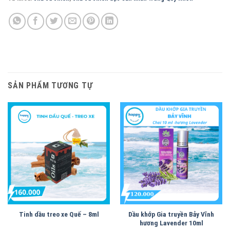
SẢN PHẨM TƯƠNG TỰ
Tinh dầu treo xe Quế – 8ml
Dầu khớp Gia truyền Bảy Vĩnh
hương Lavender 10ml