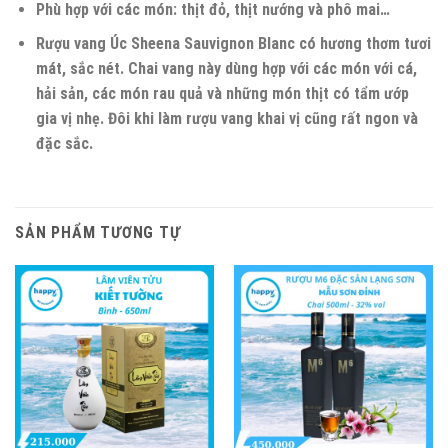
Phù hợp với các món:
thịt đỏ, thịt nướng và phô mai…
Rượu vang Úc Sheena Sauvignon Blanc có hương thơm tươi
mát, sắc nét. Chai vang này dùng hợp với các món với cá,
hải sản, các món rau quả và những món thịt có tẩm ướp
gia vị nhẹ. Đôi khi làm rượu vang khai vị cũng rất ngon và
đặc sắc.
SẢN PHẨM TƯƠNG TỰ