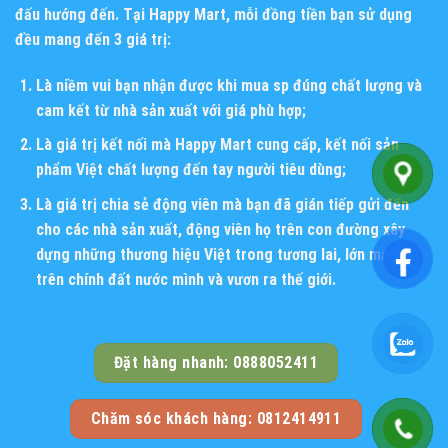
đấu hướng đến. Tại Happy Mart, mỗi đồng tiền bạn sử dụng
đều mang đến 3 giá trị:
Là niềm vui bạn nhận được khi mua sp đúng chất lượng và
cam kết từ nhà sản xuất với giá phù hợp;
Là giá trị kết nối mà Happy Mart cung cấp, kết nối sản
phẩm Việt chất lượng đến tay người tiêu dùng;
Là giá trị chia sẻ động viên mà bạn đã gián tiếp gửi đến
cho các nhà sản xuất, động viên họ trên con đường xây
dựng những thương hiệu Việt trong tương lai, lớn mạnh
trên chính đất nước mình và vươn ra thế giới.
Đặt hàng nhanh: 0888052411
Chăm sóc khách hàng: 0812414911