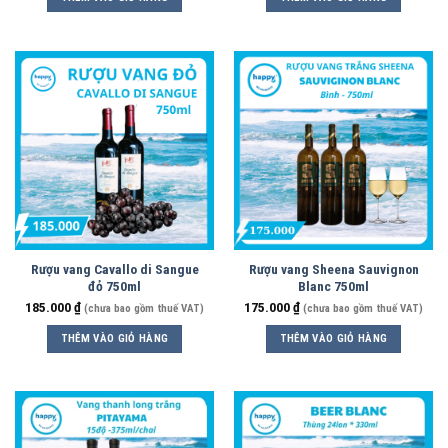
Rượu vang Cavallo di Sangue
Rượu vang Sheena Sauvignon
đỏ 750ml
Blanc 750ml
185.000
₫
175.000
₫
(chưa bao gồm thuế VAT)
(chưa bao gồm thuế VAT)
THÊM VÀO GIỎ HÀNG
THÊM VÀO GIỎ HÀNG