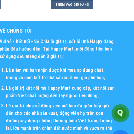
THÊM VÀO GIỎ HÀNG
VỀ CHÚNG TÔI
Vui vẻ - Kết nối - Sẻ Chia
là giá trị cốt lõi mà Happy đang
phấn đấu hướng đến. Tại Happy Mart, mỗi đồng tiền bạn
sử dụng đều mang đến 3 giá trị:
Là niềm vui bạn nhận được khi mua sp đúng chất
lượng và cam kết từ nhà sản xuất với giá phù hợp;
Là giá trị kết nối mà Happy Mart cung cấp, kết nối sản
phẩm Việt chất lượng đến tay người tiêu dùng;
Là giá trị chia sẻ động viên mà bạn đã gián tiếp gửi
đến cho các nhà sản xuất, động viên họ trên con
đường xây dựng những thương hiệu Việt trong tương
lai, lớn mạnh trên chính đất nước mình và vươn ra thế