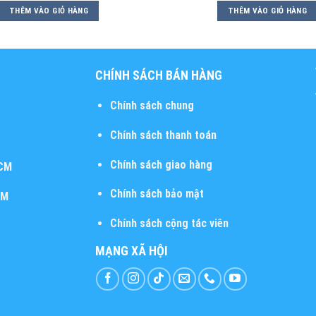
THÊM VÀO GIỎ HÀNG
THÊM VÀO GIỎ HÀNG
CHÍNH SÁCH BÁN HÀNG
Chính sách chung
Chính sách thanh toán
Chính sách giao hàng
HCM
Chính sách bảo mật
CM
Chính sách cộng tác viên
MẠNG XÃ HỘI