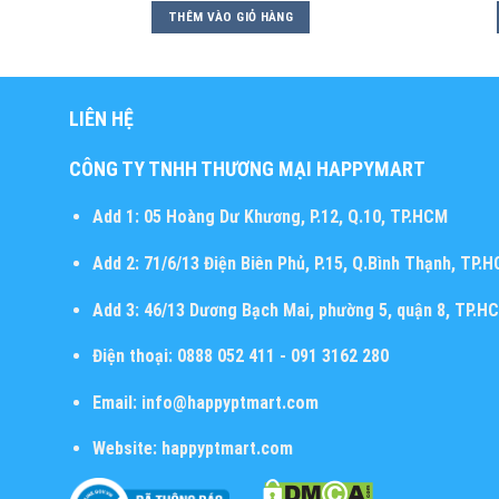
THÊM VÀO GIỎ HÀNG
LIÊN HỆ
CÔNG TY TNHH THƯƠNG MẠI HAPPYMART
Add 1:
05 Hoàng Dư Khương, P.12, Q.10, TP.HCM
Add 2:
71/6/13 Điện Biên Phủ, P.15, Q.Bình Thạnh, TP.
Add 3:
46/13 Dương Bạch Mai, phường 5, quận 8, TP.H
Điện thoại:
0888 052 411 - 091 3162 280
Email:
info@happyptmart.com
Website:
happyptmart.com