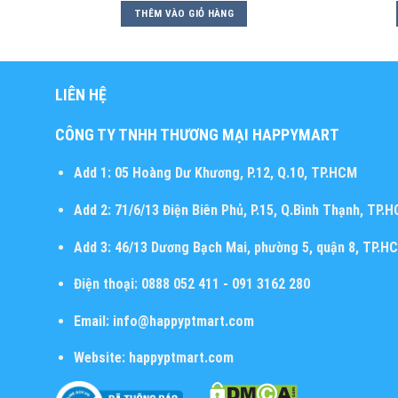
THÊM VÀO GIỎ HÀNG
LIÊN HỆ
CÔNG TY TNHH THƯƠNG MẠI HAPPYMART
Add 1:
05 Hoàng Dư Khương, P.12, Q.10, TP.HCM
Add 2:
71/6/13 Điện Biên Phủ, P.15, Q.Bình Thạnh, TP.
Add 3:
46/13 Dương Bạch Mai, phường 5, quận 8, TP.H
Điện thoại:
0888 052 411 - 091 3162 280
Email:
info@happyptmart.com
Website:
happyptmart.com