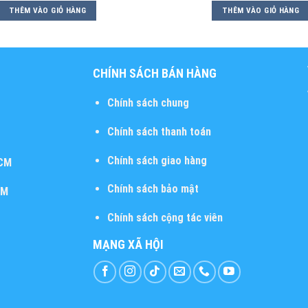
THÊM VÀO GIỎ HÀNG
THÊM VÀO GIỎ HÀNG
CHÍNH SÁCH BÁN HÀNG
Chính sách chung
Chính sách thanh toán
Chính sách giao hàng
HCM
Chính sách bảo mật
CM
Chính sách cộng tác viên
MẠNG XÃ HỘI