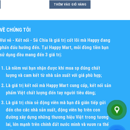
THÊM VÀO GIỎ HÀNG
VỀ CHÚNG TÔI
Vui vẻ - Kết nối - Sẻ Chia
là giá trị cốt lõi mà Happy đang
phấn đấu hướng đến. Tại Happy Mart, mỗi đồng tiền bạn
sử dụng đều mang đến 3 giá trị:
Là niềm vui bạn nhận được khi mua sp đúng chất
lượng và cam kết từ nhà sản xuất với giá phù hợp;
Là giá trị kết nối mà Happy Mart cung cấp, kết nối sản
phẩm Việt chất lượng đến tay người tiêu dùng;
Là giá trị chia sẻ động viên mà bạn đã gián tiếp gửi
đến cho các nhà sản xuất, động viên họ trên con
đường xây dựng những thương hiệu Việt trong tương
lai, lớn mạnh trên chính đất nước mình và vươn ra thế