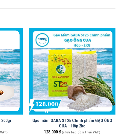
 200gr
Gạo mầm GABA ST25 Chính phẩm GẠO ÔNG
CUA – Hộp 2kg
128.000
₫
 VAT)
(chưa bao gồm thuế VAT)