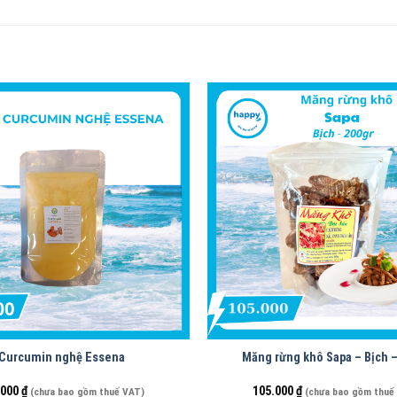
Curcumin nghệ Essena
Măng rừng khô Sapa – Bịch –
.000
₫
105.000
₫
(chưa bao gồm thuế VAT)
(chưa bao gồm thuế