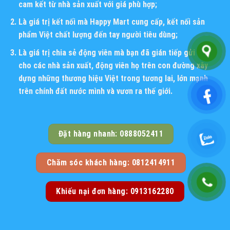
cam kết từ nhà sản xuất với giá phù hợp;
Là giá trị kết nối mà Happy Mart cung cấp, kết nối sản
phẩm Việt chất lượng đến tay người tiêu dùng;
Là giá trị chia sẻ động viên mà bạn đã gián tiếp gửi đến
cho các nhà sản xuất, động viên họ trên con đường xây
dựng những thương hiệu Việt trong tương lai, lớn mạnh
trên chính đất nước mình và vươn ra thế giới.
Đặt hàng nhanh: 0888052411
Chăm sóc khách hàng: 0812414911
Khiếu nại đơn hàng: 0913162280