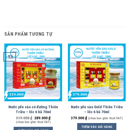
SẢN PHẨM TƯƠNG TỰ
-9%
Nước yến sào có đường Thiên
Nước yến sào Gold Thiên Triều
Triều – lốc 6 hủ 70ml
– lốc 6 hủ 70ml
319.000
₫
289.000
₫
379.000
₫
(chưa bao gồm thuế VAT)
(chưa bao gồm thuế VAT)
THÊM VÀO GIỎ HÀNG