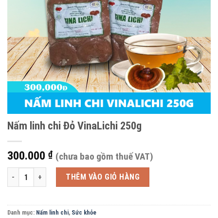
Nấm linh chi Đỏ VinaLichi 250g
300.000
₫
(chưa bao gồm thuế VAT)
Nấm linh chi Đỏ VinaLichi 250g số lượng
THÊM VÀO GIỎ HÀNG
Danh mục:
Nấm linh chi
,
Sức khỏe