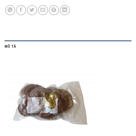
MÔ TẢ